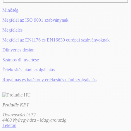
Minőség
Megfelel az ISO 9001 szabványnak
Megfelelés
Megfelel az EN1176 és EN16630 európai szabványoknak
Díjnyertes design
Számos díj nyertese
Értékesítés utáni szolgáltatás
Rugalmas és hatékony értékesítés utáni szolgáltatás
Proludic KFT
Tiszavasvári út 72
4400 Nyíregyháza - Magyarország
Telefon