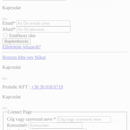
Kapcsolat
Email*
Jelszó*
Emlékezz rám
Bejelentkezés
Elfelejtette jelszavát?
Hozzon létre egy fiókot
Kapcsolat
Proludic KFT :
+36 30 018 0719
Kapcsolat
Contact Page
Cég vagy szervezet neve
*
Keresztnév