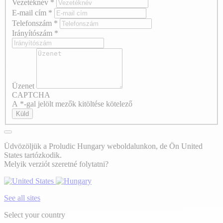
Vezetéknév
*
E-mail cím
*
Telefonszám
*
Irányítószám
*
Üzenet
CAPTCHA
A *-gal jelölt mezők kitöltése kötelező
Küld
Üdvözöljük a Proludic Hungary weboldalunkon, de Ön United
States tartózkodik.
Melyik verziót szeretné folytatni?
See all sites
Select your country