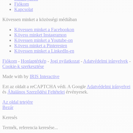
Fiókom
Kapcsolat
Kövessen minket a közösségi médiában
Kövessen minket a Facebookon
Kövess minket Instagramon
Kövessen minket a Youtube-on
Kövess minket a Pinteresten
Kövessen minket a LinkedIn-en
Fiókom
-
Honlaptérkép
-
Jogi nyilatkozat
-
Adatvédelmi irányelvek
-
Cookie-k szerkesztése
Made with
by
IRIS Interactive
Ezt az oldalt a reCAPTCHA védi. A Google
Adatvédelmi irányelvei
és
Általános Szerződési Feltételei
érvényesek.
Az oldal tetejére
Bezár
Keresés
Termék, referencia keresése...