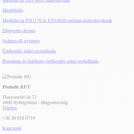
Megfelel az ISO 9001 szabványnak
Megfelelés
Megfelel az EN1176 és EN16630 európai szabványoknak
Díjnyertes design
Számos díj nyertese
Értékesítés utáni szolgáltatás
Rugalmas és hatékony értékesítés utáni szolgáltatás
Proludic KFT
Tiszavasvári út 72
4400 Nyíregyháza - Magyarország
Telefon
+36 30 018 0719
Kapcsolat