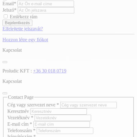
Email*
Jelszó*
Emlékezz rám
Bejelentkezés
Elfelejtette jelszavát?
Hozzon létre egy fiókot
Kapcsolat
Proludic KFT :
+36 30 018 0719
Kapcsolat
Contact Page
Cég vagy szervezet neve
*
Keresztnév
Vezetéknév
*
E-mail cím
*
Telefonszám
*
Irányítószám
*