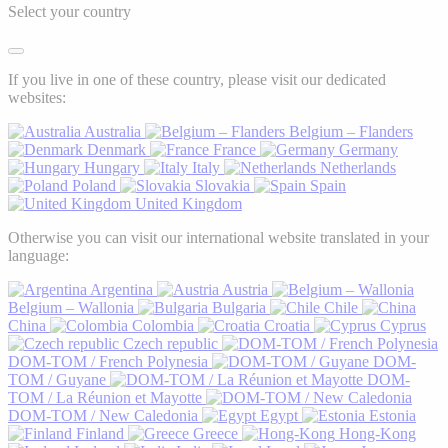
Select your country
If you live in one of these country, please visit our dedicated
websites:
Australia
Belgium – Flanders
Denmark
France
Germany
Hungary
Italy
Netherlands
Poland
Slovakia
Spain
United Kingdom
Otherwise you can visit our international website translated in your
language:
Argentina
Austria
Belgium – Wallonia
Bulgaria
Chile
China
Colombia
Croatia
Cyprus
Czech republic
DOM-TOM / French Polynesia
DOM-
TOM / Guyane
DOM-
TOM / La Réunion et Mayotte
DOM-TOM / New Caledonia
Egypt
Estonia
Finland
Greece
Hong-Kong