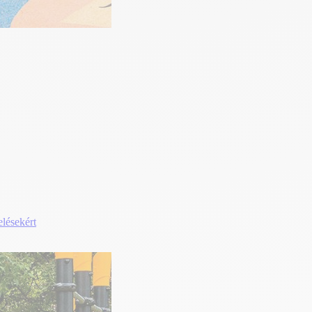
elésekért