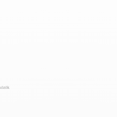
zközök