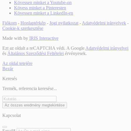
Kövessen minket a Youtube-on
Kövess minket a Pinteresten
Kövessen minket a LinkedIn-en
Fiókom
-
Honlaptérkép
-
Jogi nyilatkozat
-
Adatvédelmi irányelvek
-
Cookie-k szerkesztése
Made with
by
IRIS Interactive
Ezt az oldalt a reCAPTCHA védi. A Google
Adatvédelmi irányelvei
és
Általános Szerződési Feltételei
érvényesek.
Az oldal tetejére
Bezár
Keresés
Termék, referencia keresése...
Az összes eredmény megtekintése
Kapcsolat
Email*