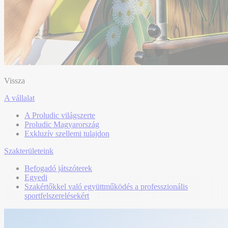
Vissza
A vállalat
A Proludic világszerte
Proludic Magyarország
Exkluzív szellemi tulajdon
Szakterületeink
Befogadó játszóterek
Egyedi
Szakértőkkel való együttműködés a professzionális
sportfelszerelésekért