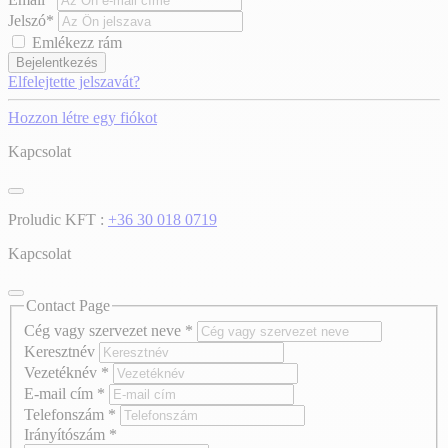
Jelszó*
Emlékezz rám
Bejelentkezés
Elfelejtette jelszavát?
Hozzon létre egy fiókot
Kapcsolat
Proludic KFT :
+36 30 018 0719
Kapcsolat
Contact Page
Cég vagy szervezet neve
*
Keresztnév
Vezetéknév
*
E-mail cím
*
Telefonszám
*
Irányítószám
*