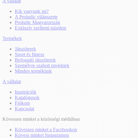
A vállalat
Kik vagyunk mi?
A Proludic világszerte
Proludic Magyarország
Exkluzív szellemi tulajdon
Termékek
Játszóterek
Sport és fitnesz
Befogadó játszóterek
Személyre szabott projektek
Minden termékünk
A vállalat
Inspirációk
Katalógusok
Fiókom
Kapcsolat
Kövessen minket a közösségi médiában
Kövessen minket a Facebookon
Kövess minket Instagramon