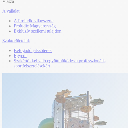
Vissza
A vállalat
A Proludic világszerte
Proludic Magyarország
Exkluzív szellemi tulajdon
Szakterületeink
Befogadó játszóterek
Egyedi
Szakértőkkel való együttműködés a professzionális
sportfelszerelésekért