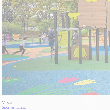
Vissza
Sport és fitnesz