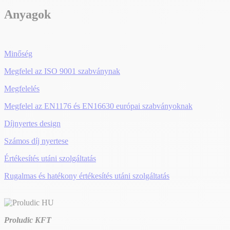
Anyagok
Minőség
Megfelel az ISO 9001 szabványnak
Megfelelés
Megfelel az EN1176 és EN16630 európai szabványoknak
Díjnyertes design
Számos díj nyertese
Értékesítés utáni szolgáltatás
Rugalmas és hatékony értékesítés utáni szolgáltatás
Proludic KFT