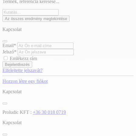
Termék, referencia keresése...
Az összes eredmény megtekintése
Kapcsolat
Email*
Jelszó*
Emlékezz rám
Bejelentkezés
Elfelejtette jelszavát?
Hozzon létre egy fiókot
Kapcsolat
Proludic KFT :
+36 30 018 0719
Kapcsolat