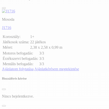
Mosoda
J1716
Korosztály:
1+
Játékosok száma:
22 játékos
Méret:
2,38 x 2,58 x 0,99 m
Motoros befogadás:
3/3
Érzékszervi befogadás:
3/3
Mentális befogadás:
3/3
Ajánlatom folytatása
Ajánlatkérésem megtekintése
Hozzáférés kérése
Nincs bejelentkezve.