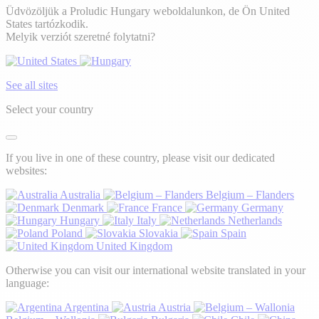
Üdvözöljük a Proludic Hungary weboldalunkon, de Ön United
States tartózkodik.
Melyik verziót szeretné folytatni?
See all sites
Select your country
If you live in one of these country, please visit our dedicated
websites:
Australia
Belgium – Flanders
Denmark
France
Germany
Hungary
Italy
Netherlands
Poland
Slovakia
Spain
United Kingdom
Otherwise you can visit our international website translated in your
language:
Argentina
Austria