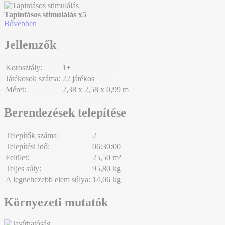
Tapintásos stimulálás
x5
Bővebben
Jellemzők
Korosztály:
1+
Játékosok száma:
22 játékos
Méret:
2,38 x 2,58 x 0,99 m
Berendezések telepítése
Telepítők száma:
2
Telepítési idő:
06:30:00
Felület:
25,50 m²
Teljes súly:
95,80 kg
A legnehezebb elem súlya:
14,06 kg
Környezeti mutatók