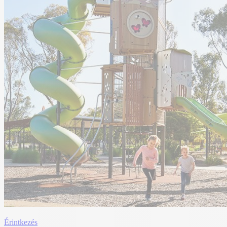
Érintkezés