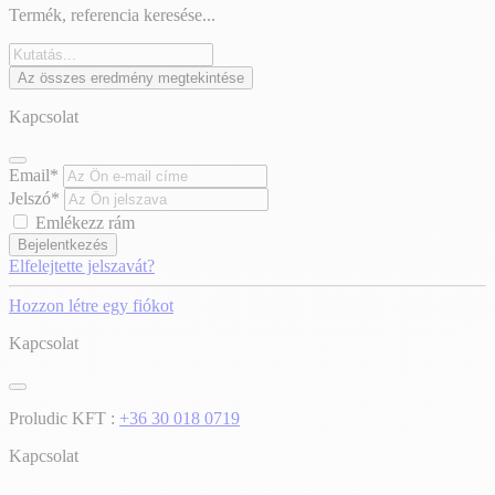
Termék, referencia keresése...
Az összes eredmény megtekintése
Kapcsolat
Email*
Jelszó*
Emlékezz rám
Bejelentkezés
Elfelejtette jelszavát?
Hozzon létre egy fiókot
Kapcsolat
Proludic KFT :
+36 30 018 0719
Kapcsolat