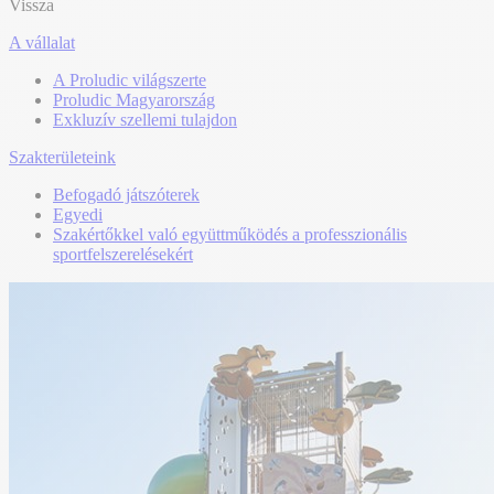
Vissza
A vállalat
A Proludic világszerte
Proludic Magyarország
Exkluzív szellemi tulajdon
Szakterületeink
Befogadó játszóterek
Egyedi
Szakértőkkel való együttműködés a professzionális
sportfelszerelésekért