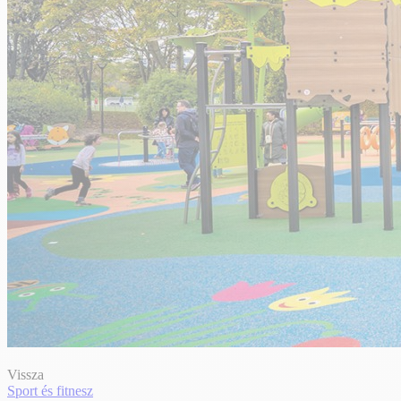
Vissza
Sport és fitnesz