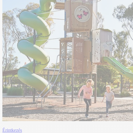
Érintkezés