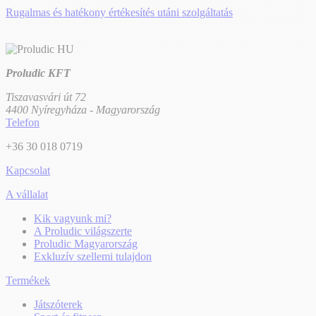
Rugalmas és hatékony értékesítés utáni szolgáltatás
Proludic KFT
Tiszavasvári út 72
4400 Nyíregyháza - Magyarország
Telefon
+36 30 018 0719
Kapcsolat
A vállalat
Kik vagyunk mi?
A Proludic világszerte
Proludic Magyarország
Exkluzív szellemi tulajdon
Termékek
Játszóterek