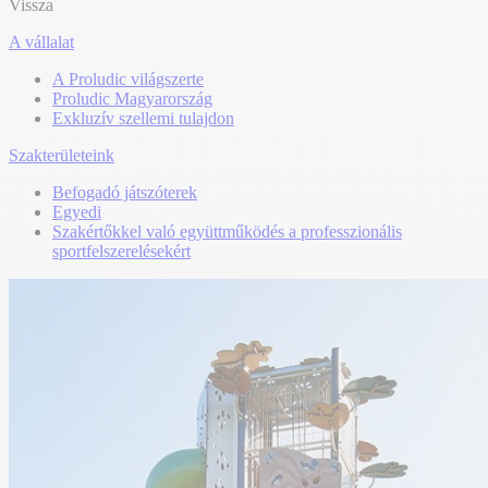
Vissza
A vállalat
A Proludic világszerte
Proludic Magyarország
Exkluzív szellemi tulajdon
Szakterületeink
Befogadó játszóterek
Egyedi
Szakértőkkel való együttműködés a professzionális
sportfelszerelésekért