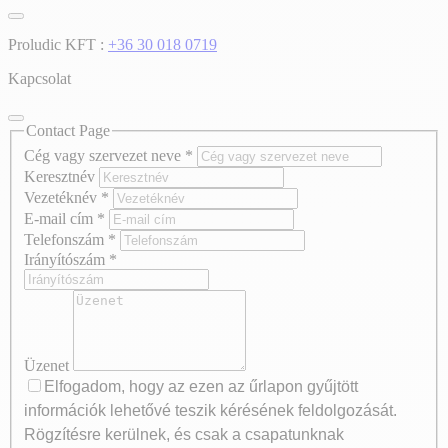
Proludic KFT :
+36 30 018 0719
Kapcsolat
Contact Page
Cég vagy szervezet neve
*
Keresztnév
Vezetéknév
*
E-mail cím
*
Telefonszám
*
Irányítószám
*
Üzenet
Elfogadom, hogy az ezen az űrlapon gyűjtött
információk lehetővé teszik kérésének feldolgozását.
Rögzítésre kerülnek, és csak a csapatunknak