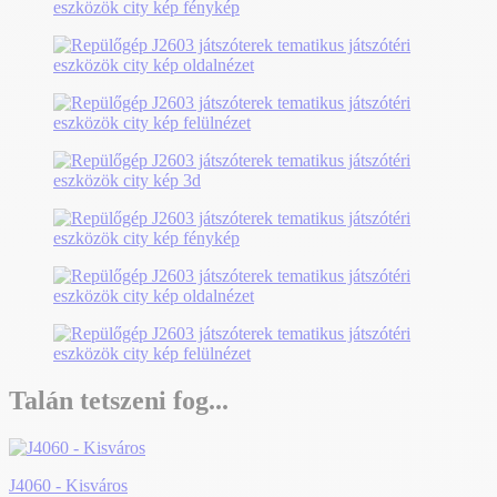
Talán tetszeni fog...
J4060 - Kisváros