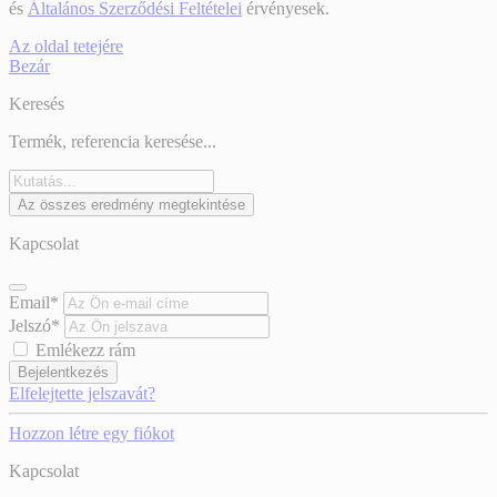
és
Általános Szerződési Feltételei
érvényesek.
Az oldal tetejére
Bezár
Keresés
Termék, referencia keresése...
Az összes eredmény megtekintése
Kapcsolat
Email*
Jelszó*
Emlékezz rám
Bejelentkezés
Elfelejtette jelszavát?
Hozzon létre egy fiókot
Kapcsolat