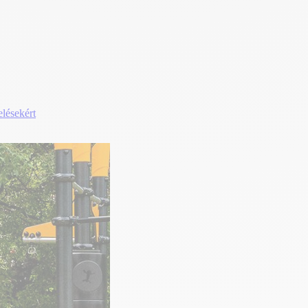
elésekért