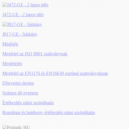
J472-GE - 2 lapos ülés
J817-GE - Sárkány
Minőség
Megfelel az ISO 9001 szabványnak
Megfelelés
Megfelel az EN1176 és EN16630 európai szabványoknak
Díjnyertes design
Számos díj nyertese
Értékesítés utáni szolgáltatás
Rugalmas és hatékony értékesítés utáni szolgáltatás