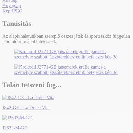
Adatlap
Anyaglap
Kép JPEG
Tanúsítás
Az alapkínálatunkban szereplő összes játék és sporteszköz független
laboratórium által hitelesített.
Talán tetszeni fog...
J842-GE - La Dolce Vita
J2633-M-GE