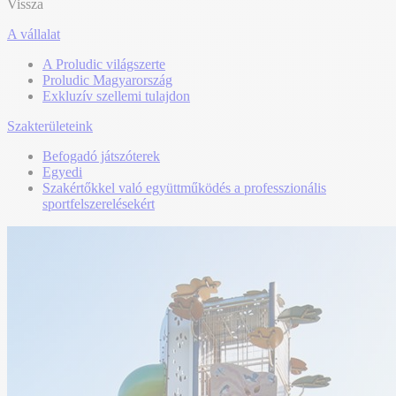
Vissza
A vállalat
A Proludic világszerte
Proludic Magyarország
Exkluzív szellemi tulajdon
Szakterületeink
Befogadó játszóterek
Egyedi
Szakértőkkel való együttműködés a professzionális
sportfelszerelésekért