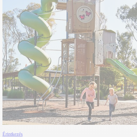
Érintkezés