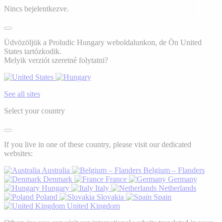
Nincs bejelentkezve.
Üdvözöljük a Proludic Hungary weboldalunkon, de Ön United
States tartózkodik.
Melyik verziót szeretné folytatni?
See all sites
Select your country
If you live in one of these country, please visit our dedicated
websites:
Australia
Belgium – Flanders
Denmark
France
Germany
Hungary
Italy
Netherlands
Poland
Slovakia
Spain
United Kingdom