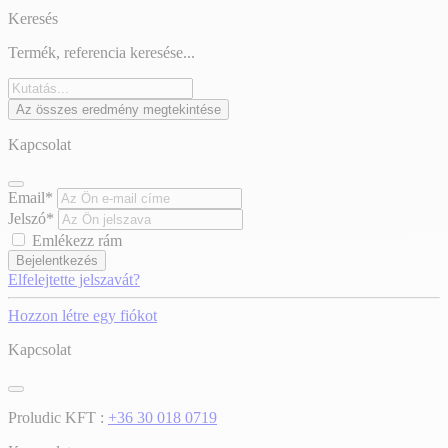
Keresés
Termék, referencia keresése...
Az összes eredmény megtekintése
Kapcsolat
Email*
Jelszó*
Emlékezz rám
Bejelentkezés
Elfelejtette jelszavát?
Hozzon létre egy fiókot
Kapcsolat
Proludic KFT :
+36 30 018 0719