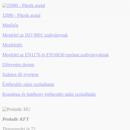
J2880 - Piknik asztal
Minőség
Megfelel az ISO 9001 szabványnak
Megfelelés
Megfelel az EN1176 és EN16630 európai szabványoknak
Díjnyertes design
Számos díj nyertese
Értékesítés utáni szolgáltatás
Rugalmas és hatékony értékesítés utáni szolgáltatás
Proludic KFT
Tiszavasvári út 72