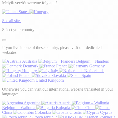
Melyik verziót szeretné folytatni?
See all sites
Select your country
If you live in one of these country, please visit our dedicated
websites:
Australia
Belgium – Flanders
Denmark
France
Germany
Hungary
Italy
Netherlands
Poland
Slovakia
Spain
United Kingdom
Otherwise you can visit our international website translated in your
language:
Argentina
Austria
Belgium – Wallonia
Bulgaria
Chile
China
Colombia
Croatia
Cyprus
Czech republic