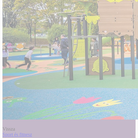
Vissza
Sport és fitnesz