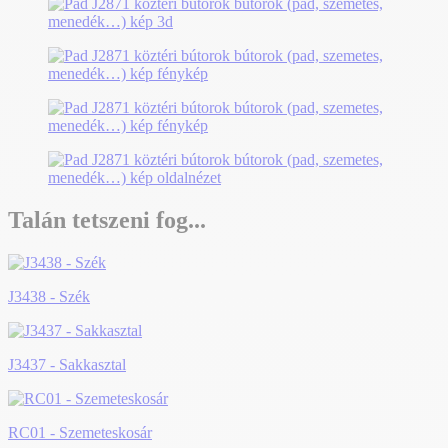
Talán tetszeni fog...
J3438 - Szék
J3437 - Sakkasztal
RC01 - Szemeteskosár