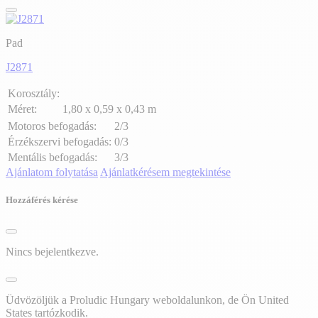
Pad
J2871
Korosztály:
Méret:
1,80 x 0,59 x 0,43 m
Motoros befogadás:
2/3
Érzékszervi befogadás:
0/3
Mentális befogadás:
3/3
Ajánlatom folytatása
Ajánlatkérésem megtekintése
Hozzáférés kérése
Nincs bejelentkezve.
Üdvözöljük a Proludic Hungary weboldalunkon, de Ön United
States tartózkodik.