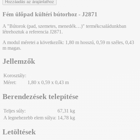
Hozzáadás az árajánlathoz
Fém ülőpad kültéri bútorhoz - J2871
A "Bútorok (pad, szemetes, menedék…)" termékcsaládunkban
létrehoztuk a referencia J2871.
A modul méretei a következők: 1,80 m hosszú, 0,59 m széles, 0,43
m magas.
Jellemzők
Korosztály:
Méret:
1,80 x 0,59 x 0,43 m
Berendezések telepítése
Teljes súly:
67,31 kg
A legnehezebb elem súlya:
14,78 kg
Letöltések