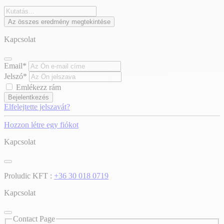
Az összes eredmény megtekintése
Kapcsolat
Email*
Jelszó*
Emlékezz rám
Bejelentkezés
Elfelejtette jelszavát?
Hozzon létre egy fiókot
Kapcsolat
Proludic KFT :
+36 30 018 0719
Kapcsolat
Contact Page