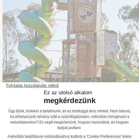
Érintkezés