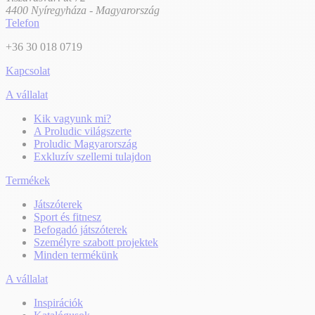
4400 Nyíregyháza - Magyarország
Telefon
+36 30 018 0719
Kapcsolat
A vállalat
Kik vagyunk mi?
A Proludic világszerte
Proludic Magyarország
Exkluzív szellemi tulajdon
Termékek
Játszóterek
Sport és fitnesz
Befogadó játszóterek
Személyre szabott projektek
Minden termékünk
A vállalat
Inspirációk