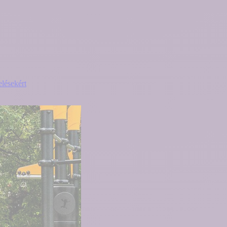
elésekért