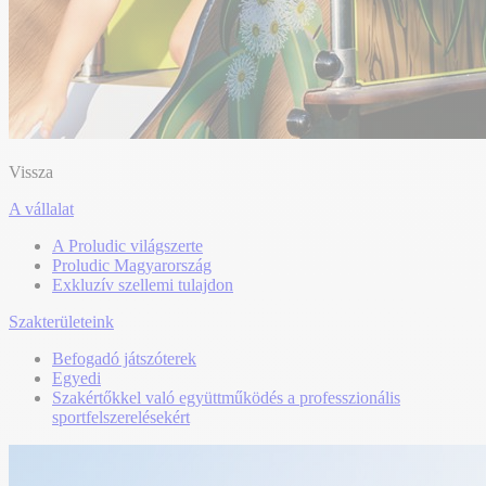
Vissza
A vállalat
A Proludic világszerte
Proludic Magyarország
Exkluzív szellemi tulajdon
Szakterületeink
Befogadó játszóterek
Egyedi
Szakértőkkel való együttműködés a professzionális
sportfelszerelésekért