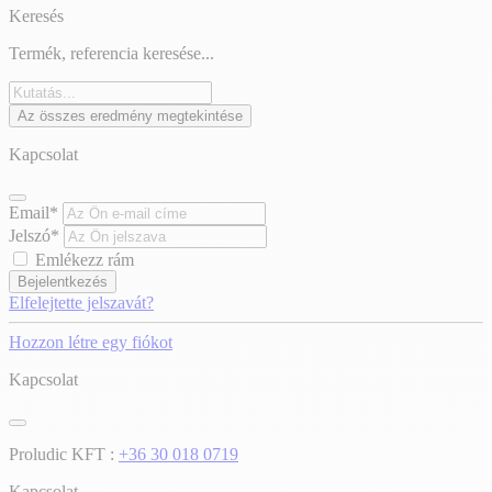
Keresés
Termék, referencia keresése...
Az összes eredmény megtekintése
Kapcsolat
Email*
Jelszó*
Emlékezz rám
Bejelentkezés
Elfelejtette jelszavát?
Hozzon létre egy fiókot
Kapcsolat
Proludic KFT :
+36 30 018 0719
Kapcsolat