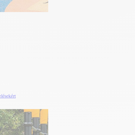
elésekért