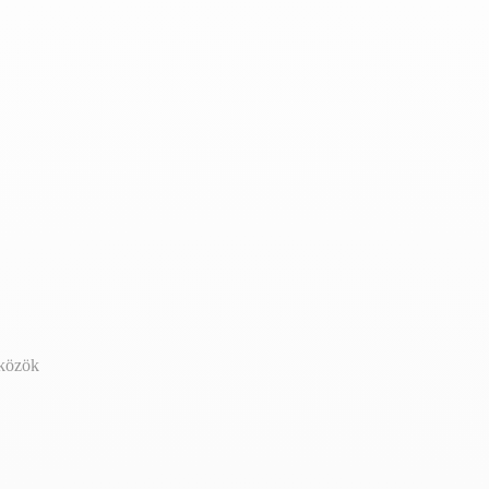
zközök