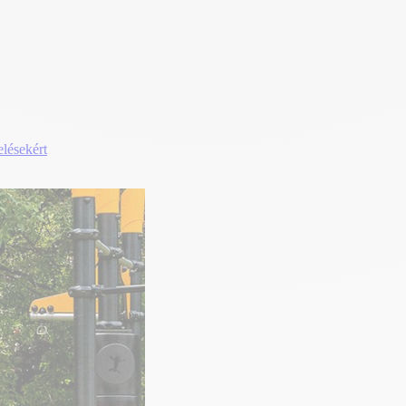
elésekért