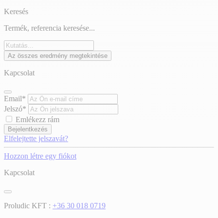
Keresés
Termék, referencia keresése...
Az összes eredmény megtekintése
Kapcsolat
Email*
Jelszó*
Emlékezz rám
Bejelentkezés
Elfelejtette jelszavát?
Hozzon létre egy fiókot
Kapcsolat
Proludic KFT :
+36 30 018 0719