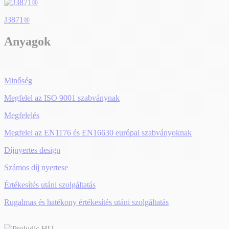
J3871®
Anyagok
Minőség
Megfelel az ISO 9001 szabványnak
Megfelelés
Megfelel az EN1176 és EN16630 európai szabványoknak
Díjnyertes design
Számos díj nyertese
Értékesítés utáni szolgáltatás
Rugalmas és hatékony értékesítés utáni szolgáltatás