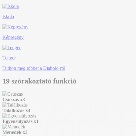
Iskola
Képregény
Tenger
Tudjon meg többet a Diabolo-ról
19 szórakoztató funkció
Csúszás
x3
Találkozás
x4
Egyensúlyozás
x1
Menedék
x3