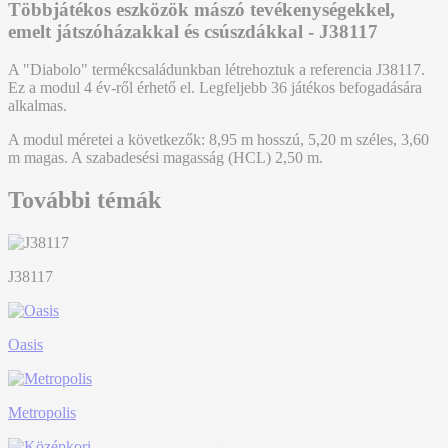
Többjátékos eszközök mászó tevékenységekkel,
emelt játszóházakkal és csúszdákkal - J38117
A "Diabolo" termékcsaládunkban létrehoztuk a referencia J38117.
Ez a modul 4 év-ről érhető el. Legfeljebb 36 játékos befogadására
alkalmas.
A modul méretei a következők: 8,95 m hosszú, 5,20 m széles, 3,60
m magas. A szabadesési magasság (HCL) 2,50 m.
További témák
J38117
Oasis
Metropolis