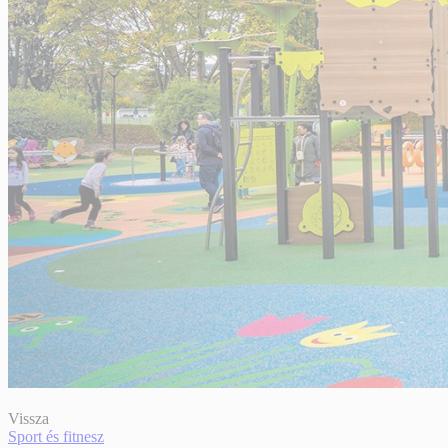
Vissza
Sport és fitnesz