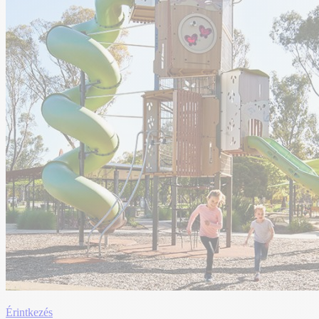
Érintkezés