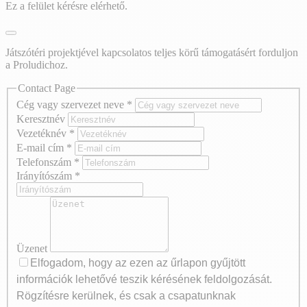
Ez a felület kérésre elérhető.
Játszótéri projektjével kapcsolatos teljes körű támogatásért forduljon
a Proludichoz.
Contact Page
Cég vagy szervezet neve
*
Keresztnév
Vezetéknév
*
E-mail cím
*
Telefonszám
*
Irányítószám
*
Üzenet
Elfogadom, hogy az ezen az űrlapon gyűjtött
információk lehetővé teszik kérésének feldolgozását.
Rögzítésre kerülnek, és csak a csapatunknak