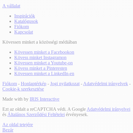
A vállalat
Inspirációk
Katalógusok
Fiókom
Kapcsolat
Kövessen minket a közösségi médiában
Kövessen minket a Facebookon
Kövess minket Instagramon
Kövessen minket a Youtube-on
Kövess minket a Pinteresten
Kövessen minket a LinkedIn-en
Fiókom
-
Honlaptérkép
-
Jogi nyilatkozat
-
Adatvédelmi irányelvek
-
Cookie-k szerkesztése
Made with
by
IRIS Interactive
Ezt az oldalt a reCAPTCHA védi. A Google
Adatvédelmi irányelvei
és
Általános Szerződési Feltételei
érvényesek.
Az oldal tetejére
Bezár