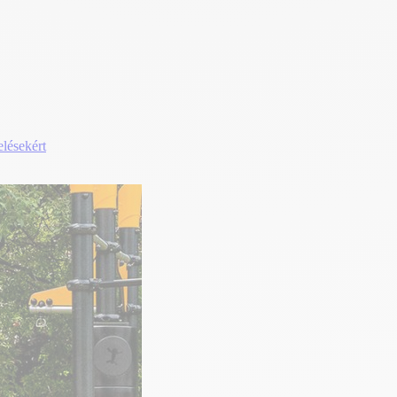
elésekért