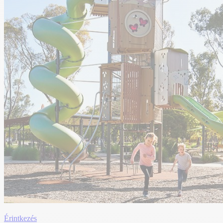
Érintkezés