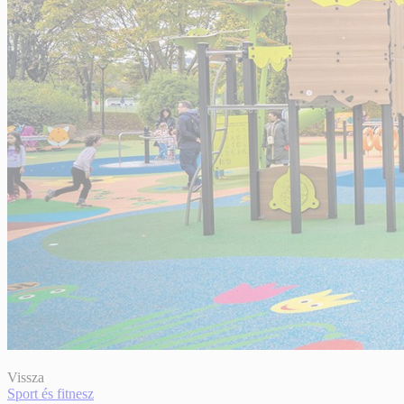
Vissza
Sport és fitnesz