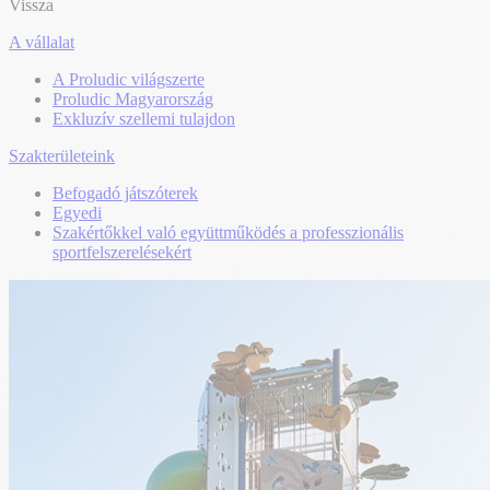
Vissza
A vállalat
A Proludic világszerte
Proludic Magyarország
Exkluzív szellemi tulajdon
Szakterületeink
Befogadó játszóterek
Egyedi
Szakértőkkel való együttműködés a professzionális
sportfelszerelésekért