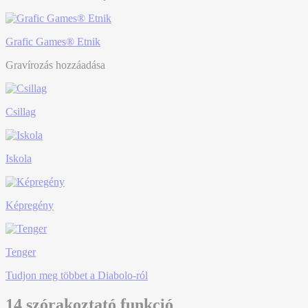
Grafic Games® Etnik
Gravírozás hozzáadása
Csillag
Iskola
Képregény
Tenger
Tudjon meg többet a Diabolo-ról
14 szórakoztató funkció