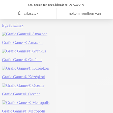
HDPE
Egyéb színek
Grafic Games® Amazone
Grafic Games® Grafikus
Grafic Games® Középkori
Grafic Games® Oceane
Grafic Games® Metropolis