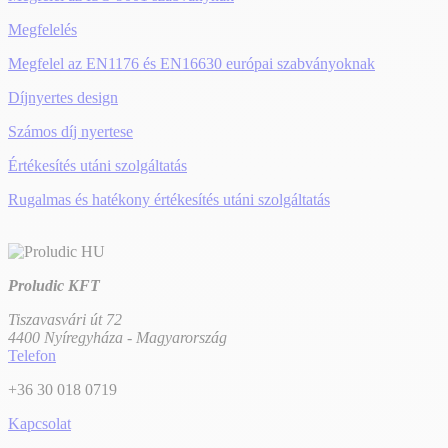
Megfelelés
Megfelel az EN1176 és EN16630 európai szabványoknak
Díjnyertes design
Számos díj nyertese
Értékesítés utáni szolgáltatás
Rugalmas és hatékony értékesítés utáni szolgáltatás
Proludic KFT
Tiszavasvári út 72
4400 Nyíregyháza - Magyarország
Telefon
+36 30 018 0719
Kapcsolat