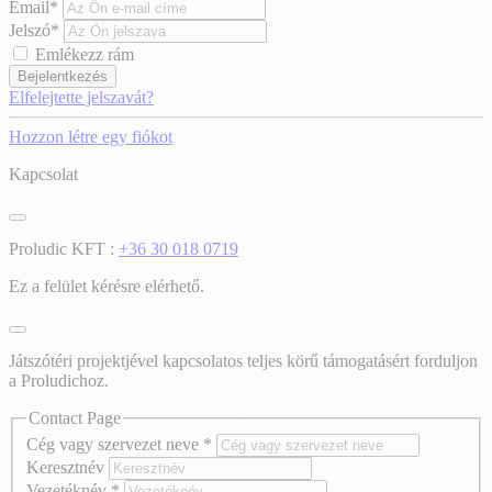
Email*
Jelszó*
Emlékezz rám
Bejelentkezés
Elfelejtette jelszavát?
Hozzon létre egy fiókot
Kapcsolat
Proludic KFT :
+36 30 018 0719
Ez a felület kérésre elérhető.
Játszótéri projektjével kapcsolatos teljes körű támogatásért forduljon
a Proludichoz.
Contact Page
Cég vagy szervezet neve
*
Keresztnév
Vezetéknév
*