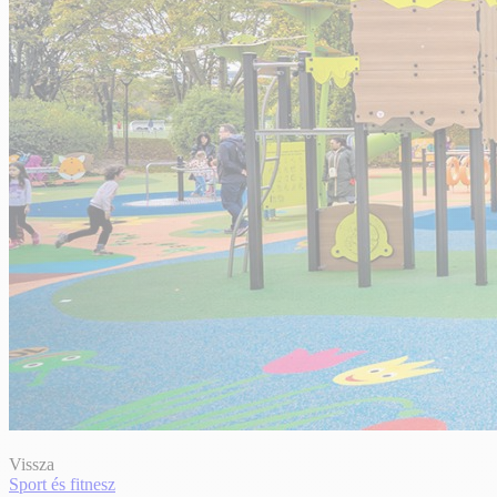
Vissza
Sport és fitnesz