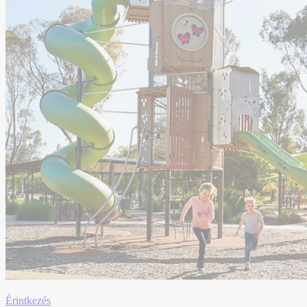
Érintkezés