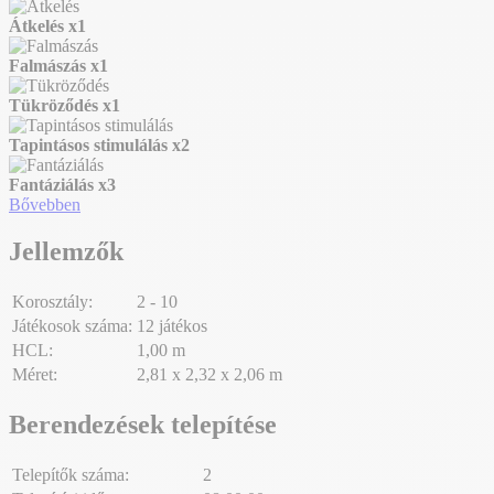
Átkelés
x1
Falmászás
x1
Tükröződés
x1
Tapintásos stimulálás
x2
Fantáziálás
x3
Bővebben
Jellemzők
Korosztály:
2 - 10
Játékosok száma:
12 játékos
HCL:
1,00 m
Méret:
2,81 x 2,32 x 2,06 m
Berendezések telepítése
Telepítők száma:
2