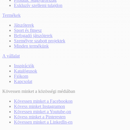
Proludic Magyarország
Exkluzív szellemi tulajdon
Termékek
Játszóterek
Sport és fitnesz
Befogadó játszóterek
Személyre szabott projektek
Minden termékünk
A vállalat
Inspirációk
Katalógusok
Fiókom
Kapcsolat
Kövessen minket a közösségi médiában
Kövessen minket a Facebookon
Kövess minket Instagramon
Kövessen minket a Youtube-on
Kövess minket a Pinteresten
Kövessen minket a LinkedIn-en