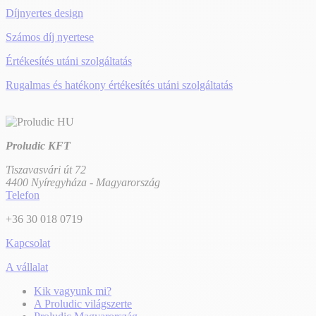
Díjnyertes design
Számos díj nyertese
Értékesítés utáni szolgáltatás
Rugalmas és hatékony értékesítés utáni szolgáltatás
Proludic KFT
Tiszavasvári út 72
4400 Nyíregyháza - Magyarország
Telefon
+36 30 018 0719
Kapcsolat
A vállalat
Kik vagyunk mi?
A Proludic világszerte