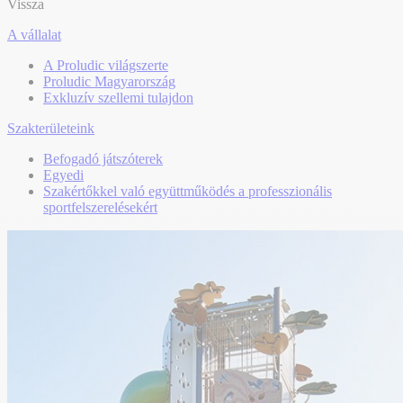
Vissza
A vállalat
A Proludic világszerte
Proludic Magyarország
Exkluzív szellemi tulajdon
Szakterületeink
Befogadó játszóterek
Egyedi
Szakértőkkel való együttműködés a professzionális
sportfelszerelésekért