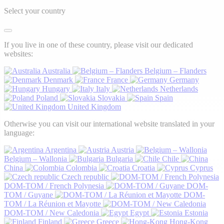
Select your country
If you live in one of these country, please visit our dedicated
websites:
Australia
Belgium – Flanders
Denmark
France
Germany
Hungary
Italy
Netherlands
Poland
Slovakia
Spain
United Kingdom
Otherwise you can visit our international website translated in your
language:
Argentina
Austria
Belgium – Wallonia
Bulgaria
Chile
China
Colombia
Croatia
Cyprus
Czech republic
DOM-TOM / French Polynesia
DOM-
TOM / Guyane
DOM-
TOM / La Réunion et Mayotte
DOM-TOM / New Caledonia
Egypt
Estonia
Finland
Greece
Hong-Kong