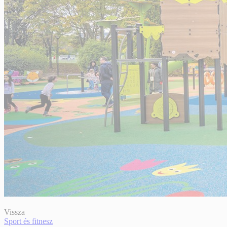
Vissza
Sport és fitnesz