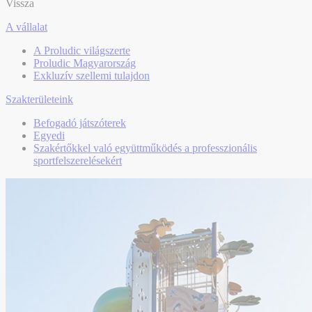
Vissza
A vállalat
A Proludic világszerte
Proludic Magyarország
Exkluzív szellemi tulajdon
Szakterületeink
Befogadó játszóterek
Egyedi
Szakértőkkel való együttműködés a professzionális
sportfelszerelésekért