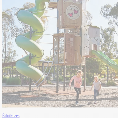
Érintkezés