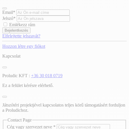
Email*
Jelszó*
Emlékezz rám
Bejelentkezés
Elfelejtette jelszavát?
Hozzon létre egy fiókot
Kapcsolat
Proludic KFT :
+36 30 018 0719
Ez a felület kérésre elérhető.
Játszótéri projektjével kapcsolatos teljes körű támogatásért forduljon
a Proludichoz.
Contact Page
Cég vagy szervezet neve
*