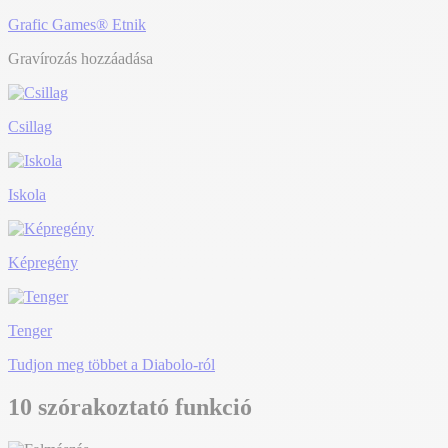
Grafic Games® Etnik
Gravírozás hozzáadása
Csillag
Iskola
Képregény
Tenger
Tudjon meg többet a Diabolo-ról
10 szórakoztató funkció