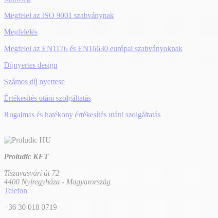
Megfelel az ISO 9001 szabványnak
Megfelelés
Megfelel az EN1176 és EN16630 európai szabványoknak
Díjnyertes design
Számos díj nyertese
Értékesítés utáni szolgáltatás
Rugalmas és hatékony értékesítés utáni szolgáltatás
Proludic KFT
Tiszavasvári út 72
4400 Nyíregyháza - Magyarország
Telefon
+36 30 018 0719