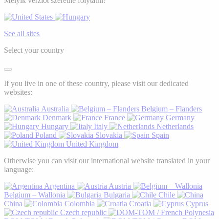
Melyik verziót szeretné folytatni?
See all sites
Select your country
If you live in one of these country, please visit our dedicated
websites:
Australia
Belgium – Flanders
Denmark
France
Germany
Hungary
Italy
Netherlands
Poland
Slovakia
Spain
United Kingdom
Otherwise you can visit our international website translated in your
language:
Argentina
Austria
Belgium – Wallonia
Bulgaria
Chile
China
Colombia
Croatia
Cyprus
Czech republic