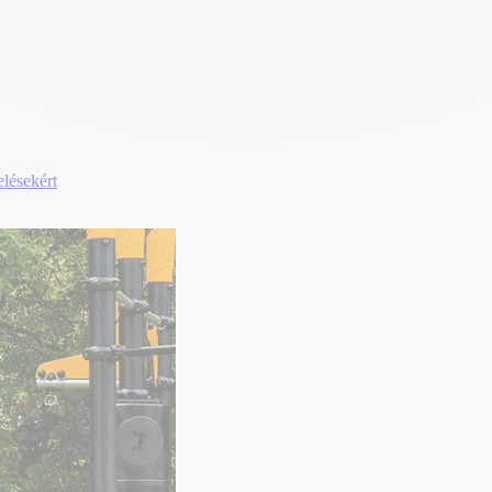
elésekért