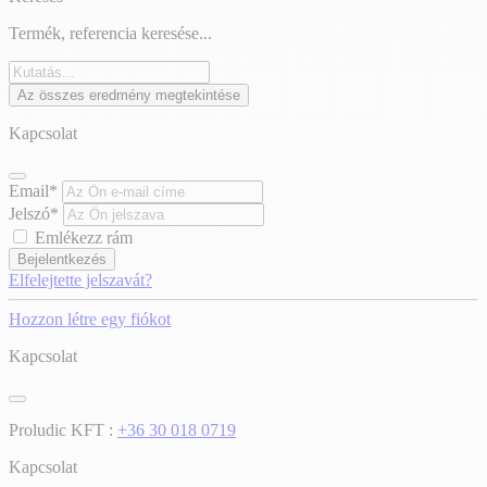
Termék, referencia keresése...
Az összes eredmény megtekintése
Kapcsolat
Email*
Jelszó*
Emlékezz rám
Bejelentkezés
Elfelejtette jelszavát?
Hozzon létre egy fiókot
Kapcsolat
Proludic KFT :
+36 30 018 0719
Kapcsolat