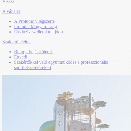
Vissza
A vállalat
A Proludic világszerte
Proludic Magyarország
Exkluzív szellemi tulajdon
Szakterületeink
Befogadó játszóterek
Egyedi
Szakértőkkel való együttműködés a professzionális
sportfelszerelésekért