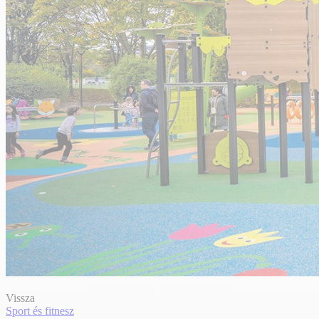
Vissza
Sport és fitnesz