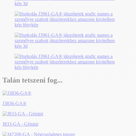
Talán tetszeni fog...
J3836-GA®
J833-GA - Gémini