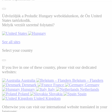
Üdvözöljük a Proludic Hungary weboldalunkon, de Ön United
States tartózkodik.
Melyik verziót szeretné folytatni?
See all sites
Select your country
If you live in one of these country, please visit our dedicated
websites:
Australia
Belgium – Flanders
Denmark
France
Germany
Hungary
Italy
Netherlands
Poland
Slovakia
Spain
United Kingdom
Otherwise you can visit our international website translated in your
language: