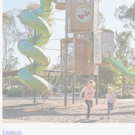
Érintkezés