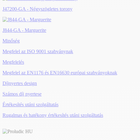
J47200-GA - Négyszögletes torony
J844-GA - Marguerite
Minőség
Megfelel az ISO 9001 szabványnak
Megfelelés
Megfelel az EN1176 és EN16630 európai szabványoknak
Díjnyertes design
Számos díj nyertese
Értékesítés utáni szolgáltatás
Rugalmas és hatékony értékesítés utáni szolgáltatás