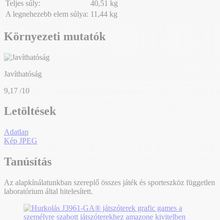
Teljes súly:
40,51 kg
A legnehezebb elem súlya:
11,44 kg
Környezeti mutatók
Javíthatóság
9,17
/10
Letöltések
Adatlap
Kép JPEG
Tanúsítás
Az alapkínálatunkban szereplő összes játék és sporteszköz független
laboratórium által hitelesített.