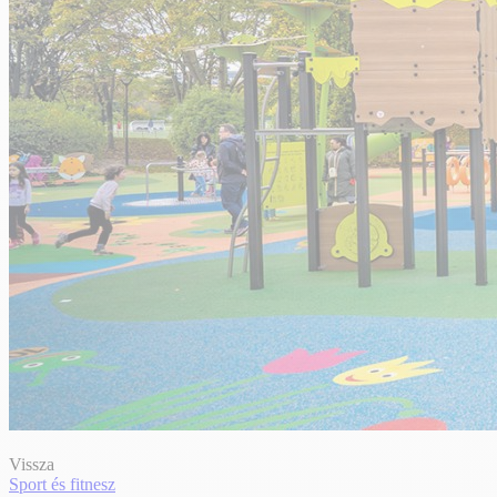
Vissza
Sport és fitnesz