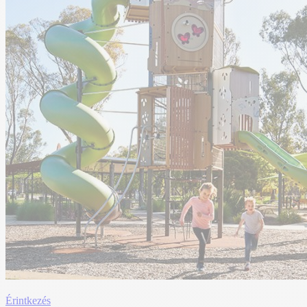
Érintkezés