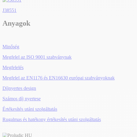
J38551
Anyagok
Minőség
Megfelel az ISO 9001 szabványnak
Megfelelés
Megfelel az EN1176 és EN16630 európai szabványoknak
Díjnyertes design
Számos díj nyertese
Értékesítés utáni szolgáltatás
Rugalmas és hatékony értékesítés utáni szolgáltatás