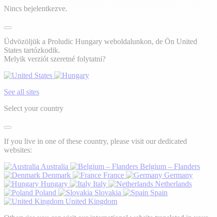
Nincs bejelentkezve.
Üdvözöljük a Proludic Hungary weboldalunkon, de Ön United
States tartózkodik.
Melyik verziót szeretné folytatni?
See all sites
Select your country
If you live in one of these country, please visit our dedicated
websites:
Australia
Belgium – Flanders
Denmark
France
Germany
Hungary
Italy
Netherlands
Poland
Slovakia
Spain
United Kingdom