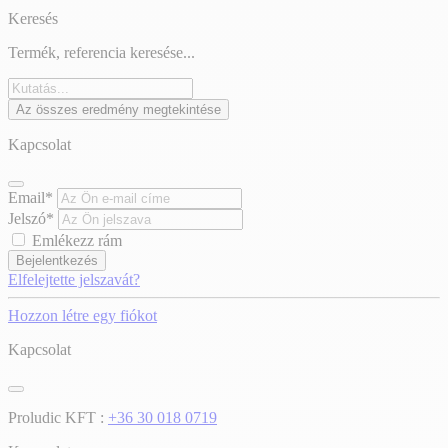
Keresés
Termék, referencia keresése...
Az összes eredmény megtekintése
Kapcsolat
Email*
Jelszó*
Emlékezz rám
Bejelentkezés
Elfelejtette jelszavát?
Hozzon létre egy fiókot
Kapcsolat
Proludic KFT :
+36 30 018 0719