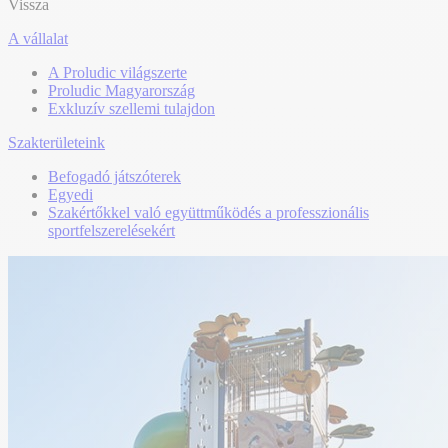
Vissza
A vállalat
A Proludic világszerte
Proludic Magyarország
Exkluzív szellemi tulajdon
Szakterületeink
Befogadó játszóterek
Egyedi
Szakértőkkel való együttműködés a professzionális
sportfelszerelésekért