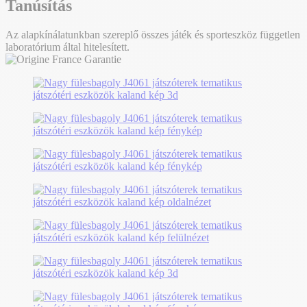
Tanúsítás
Az alapkínálatunkban szereplő összes játék és sporteszköz független
laboratórium által hitelesített.