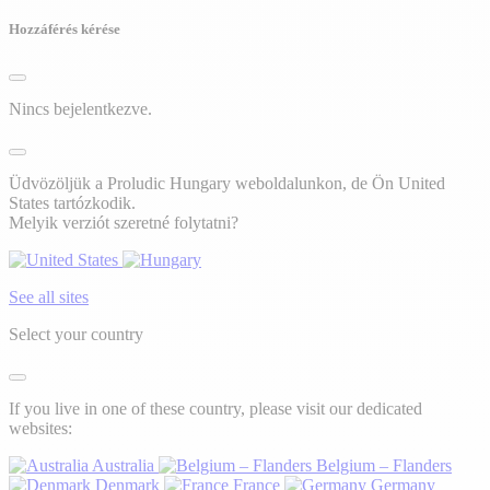
Hozzáférés kérése
Nincs bejelentkezve.
Üdvözöljük a Proludic Hungary weboldalunkon, de Ön United
States tartózkodik.
Melyik verziót szeretné folytatni?
See all sites
Select your country
If you live in one of these country, please visit our dedicated
websites:
Australia
Belgium – Flanders
Denmark
France
Germany