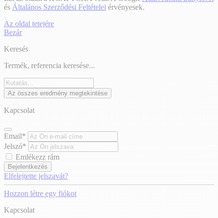
és
Általános Szerződési Feltételei
érvényesek.
Az oldal tetejére
Bezár
Keresés
Termék, referencia keresése...
Az összes eredmény megtekintése
Kapcsolat
Email*
Jelszó*
Emlékezz rám
Bejelentkezés
Elfelejtette jelszavát?
Hozzon létre egy fiókot
Kapcsolat