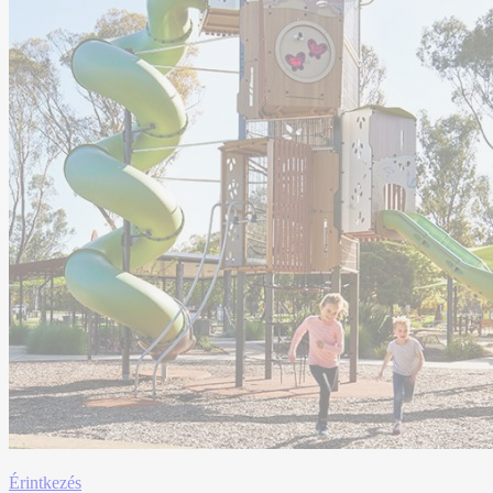
Érintkezés