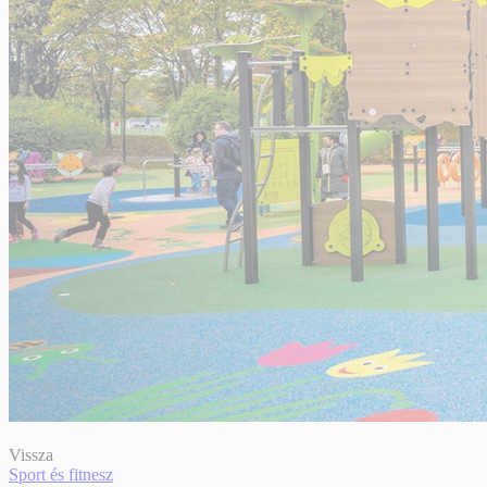
Vissza
Sport és fitnesz