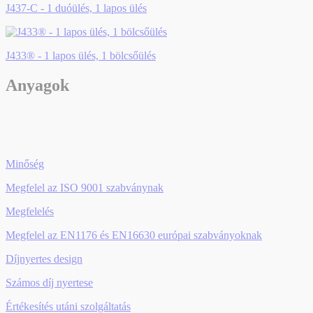
J437-C - 1 duóülés, 1 lapos ülés
J433® - 1 lapos ülés, 1 bölcsőülés
Anyagok
Minőség
Megfelel az ISO 9001 szabványnak
Megfelelés
Megfelel az EN1176 és EN16630 európai szabványoknak
Díjnyertes design
Számos díj nyertese
Értékesítés utáni szolgáltatás