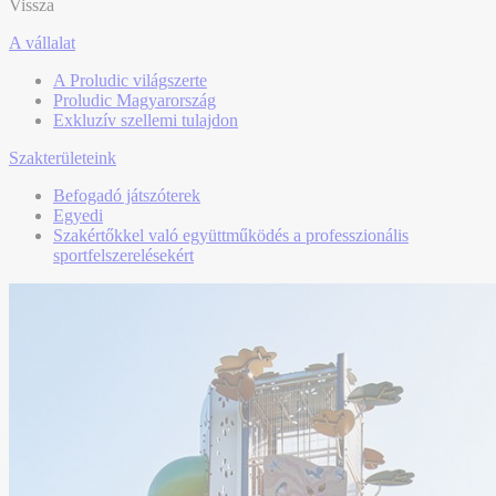
Vissza
A vállalat
A Proludic világszerte
Proludic Magyarország
Exkluzív szellemi tulajdon
Szakterületeink
Befogadó játszóterek
Egyedi
Szakértőkkel való együttműködés a professzionális
sportfelszerelésekért