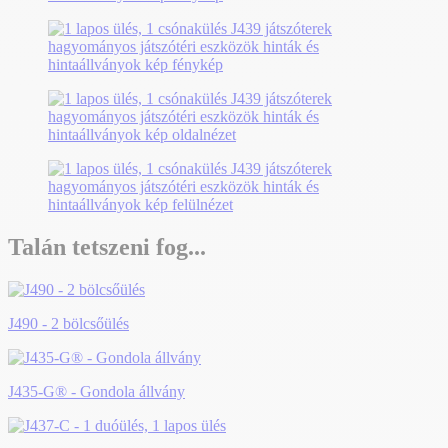
Talán tetszeni fog...
J490 - 2 bölcsőülés
J435-G® - Gondola állvány