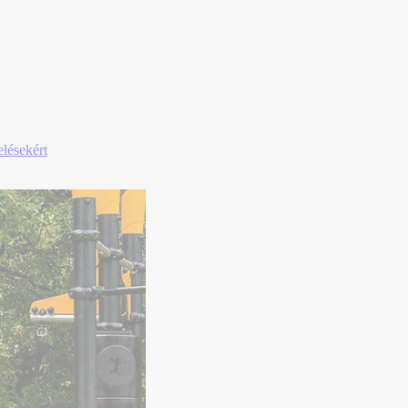
elésekért