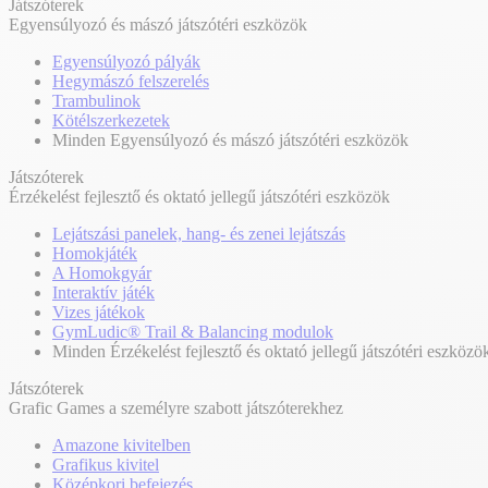
Játszóterek
Egyensúlyozó és mászó játszótéri eszközök
Egyensúlyozó pályák
Hegymászó felszerelés
Trambulinok
Kötélszerkezetek
Minden Egyensúlyozó és mászó játszótéri eszközök
Játszóterek
Érzékelést fejlesztő és oktató jellegű játszótéri eszközök
Lejátszási panelek, hang- és zenei lejátszás
Homokjáték
A Homokgyár
Interaktív játék
Vizes játékok
GymLudic® Trail & Balancing modulok
Minden Érzékelést fejlesztő és oktató jellegű játszótéri eszközö
Játszóterek
Grafic Games a személyre szabott játszóterekhez
Amazone kivitelben
Grafikus kivitel
Középkori befejezés