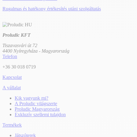
Rugalmas és hatékony értékesítés utáni szolgáltatás
Proludic KFT
Tiszavasvári út 72
4400 Nyíregyháza - Magyarország
Telefon
+36 30 018 0719
Kapcsolat
A vállalat
Kik vagyunk mi?
A Proludic világszerte
Proludic Magyarország
Exkluzív szellemi tulajdon
Termékek
Játszóterek