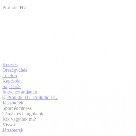
Proludic HU
Keresés
Országváltás
Telefon
Kapcsolat
Saját fiók
Ingyenes árajánlat
Proludic HU
Játszóterek
Sport és fitnesz
Témák és hangulatok
Kik vagyunk mi?
Vissza
Játszóterek