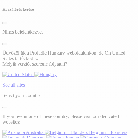
Hozzáférés kérése
Nincs bejelentkezve.
Üdvözöljük a Proludic Hungary weboldalunkon, de Ön United
States tartózkodik.
Melyik verziót szeretné folytatni?
See all sites
Select your country
If you live in one of these country, please visit our dedicated
websites:
Australia
Belgium – Flanders
Denmark
France
Germany