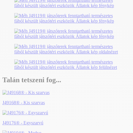
Talán tetszeni fog...
J49168® - Kis szarvas
J49176® - Egyszarvú