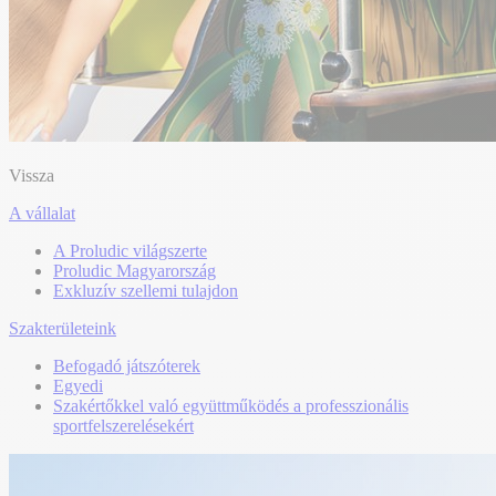
Vissza
A vállalat
A Proludic világszerte
Proludic Magyarország
Exkluzív szellemi tulajdon
Szakterületeink
Befogadó játszóterek
Egyedi
Szakértőkkel való együttműködés a professzionális
sportfelszerelésekért