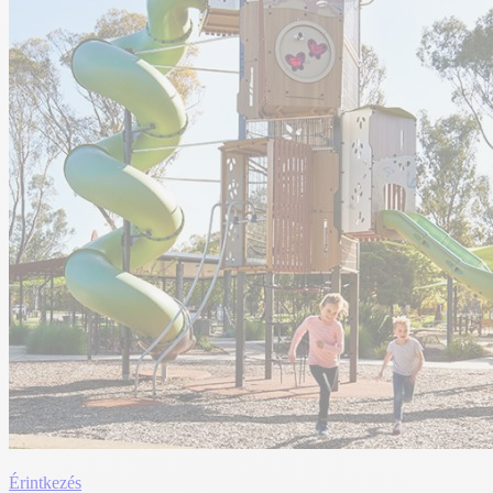
Érintkezés