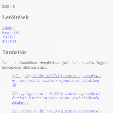
8,98
/10
Letöltések
Adatlap
Kép JPEG
2D DXF
2D DWG
Tanúsítás
Az alapkínálatunkban szereplő összes játék és sporteszköz független
laboratórium által hitelesített.