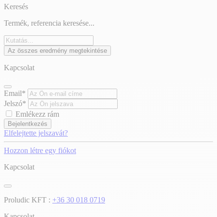
Keresés
Termék, referencia keresése...
Az összes eredmény megtekintése
Kapcsolat
Email*
Jelszó*
Emlékezz rám
Bejelentkezés
Elfelejtette jelszavát?
Hozzon létre egy fiókot
Kapcsolat
Proludic KFT :
+36 30 018 0719
Kapcsolat