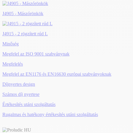
J4905 - Mászórönkök
J4915 - 2 rögzített rúd L
Minőség
Megfelel az ISO 9001 szabványnak
Megfelelés
Megfelel az EN1176 és EN16630 európai szabványoknak
Díjnyertes design
Számos díj nyertese
Értékesítés utáni szolgáltatás
Rugalmas és hatékony értékesítés utáni szolgáltatás