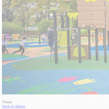
Vissza
Sport és fitnesz