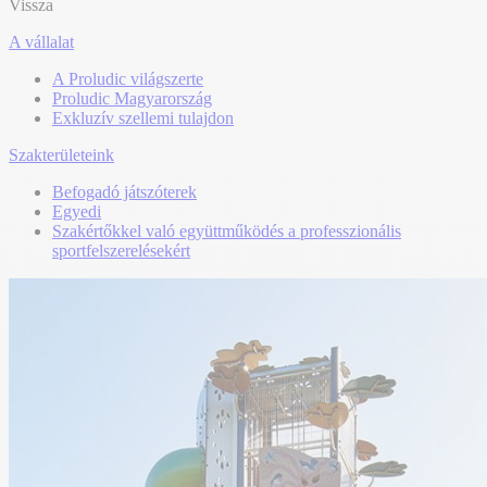
Vissza
A vállalat
A Proludic világszerte
Proludic Magyarország
Exkluzív szellemi tulajdon
Szakterületeink
Befogadó játszóterek
Egyedi
Szakértőkkel való együttműködés a professzionális
sportfelszerelésekért