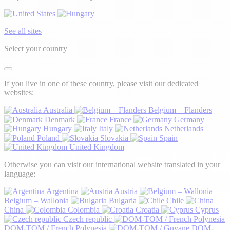
See all sites
Select your country
If you live in one of these country, please visit our dedicated
websites:
Australia
Belgium – Flanders
Denmark
France
Germany
Hungary
Italy
Netherlands
Poland
Slovakia
Spain
United Kingdom
Otherwise you can visit our international website translated in your
language:
Argentina
Austria
Belgium – Wallonia
Bulgaria
Chile
China
Colombia
Croatia
Cyprus
Czech republic
DOM-TOM / French Polynesia
DOM-