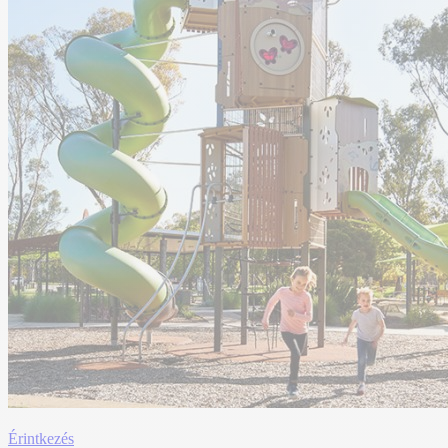
Érintkezés