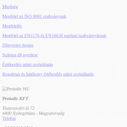
Minőség
Megfelel az ISO 9001 szabványnak
Megfelelés
Megfelel az EN1176 és EN16630 európai szabványoknak
Díjnyertes design
Számos díj nyertese
Értékesítés utáni szolgáltatás
Rugalmas és hatékony értékesítés utáni szolgáltatás
Proludic KFT
Tiszavasvári út 72
4400 Nyíregyháza - Magyarország
Telefon