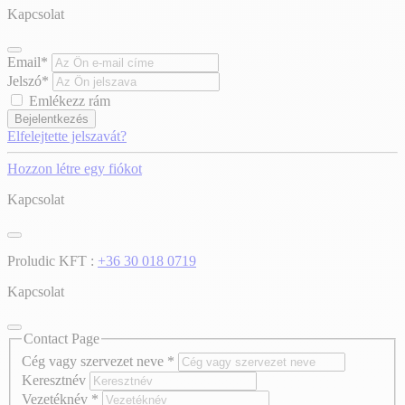
Kapcsolat
Email*
Jelszó*
Emlékezz rám
Bejelentkezés
Elfelejtette jelszavát?
Hozzon létre egy fiókot
Kapcsolat
Proludic KFT :
+36 30 018 0719
Kapcsolat
Contact Page
Cég vagy szervezet neve
*
Keresztnév
Vezetéknév
*