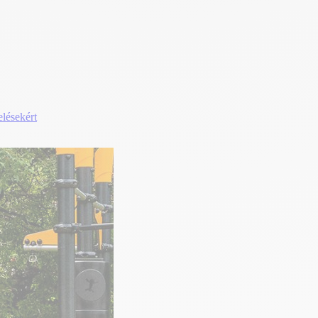
elésekért