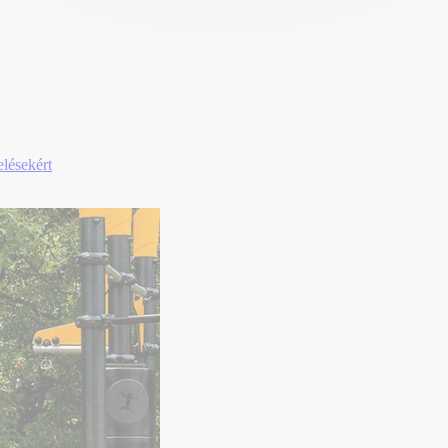
elésekért