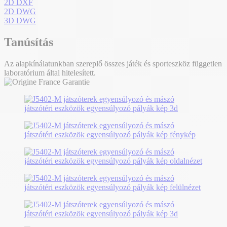
2D DXF
2D DWG
3D DWG
Tanúsítás
Az alapkínálatunkban szereplő összes játék és sporteszköz független
laboratórium által hitelesített.