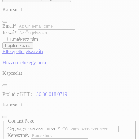
Kapcsolat
Email*
Jelszó*
Emlékezz rám
Bejelentkezés
Elfelejtette jelszavát?
Hozzon létre egy fiókot
Kapcsolat
Proludic KFT :
+36 30 018 0719
Kapcsolat
Contact Page
Cég vagy szervezet neve
*
Keresztnév