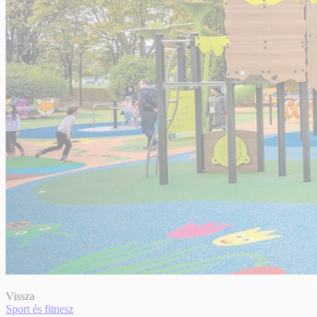
Vissza
Sport és fitnesz