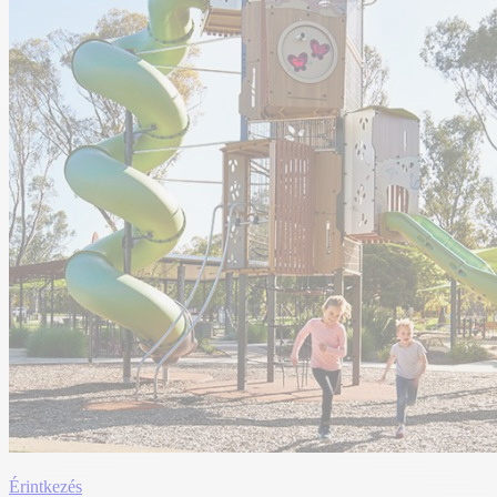
Érintkezés