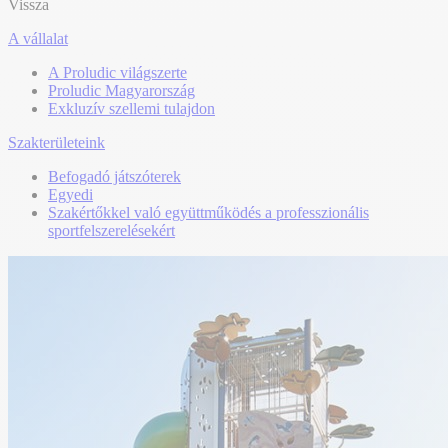
Vissza
A vállalat
A Proludic világszerte
Proludic Magyarország
Exkluzív szellemi tulajdon
Szakterületeink
Befogadó játszóterek
Egyedi
Szakértőkkel való együttműködés a professzionális
sportfelszerelésekért