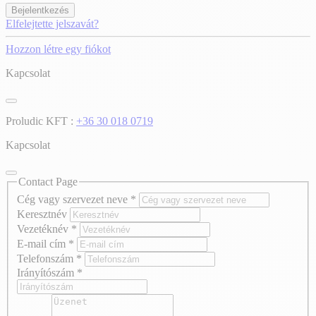
Bejelentkezés
Elfelejtette jelszavát?
Hozzon létre egy fiókot
Kapcsolat
Proludic KFT :
+36 30 018 0719
Kapcsolat
Contact Page
Cég vagy szervezet neve
*
Keresztnév
Vezetéknév
*
E-mail cím
*
Telefonszám
*
Irányítószám
*