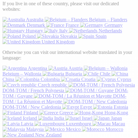
If you live in one of these country, please visit our dedicated
websites:
Australia
Belgium – Flanders
Denmark
France
Germany
Hungary
Italy
Netherlands
Poland
Slovakia
Spain
United Kingdom
Otherwise you can visit our international website translated in your
language:
Argentina
Austria
Belgium – Wallonia
Bulgaria
Chile
China
Colombia
Croatia
Cyprus
Czech republic
DOM-TOM / French Polynesia
DOM-
TOM / Guyane
DOM-
TOM / La Réunion et Mayotte
DOM-TOM / New Caledonia
Egypt
Estonia
Finland
Greece
Hong-Kong
Iceland
India
Israel
Japan
Latvia
Luxembourg
Macau
Malaysia
Mexico
Morocco
New Zealand