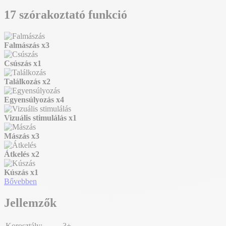
17 szórakoztató funkció
Falmászás
x3
Csúszás
x1
Találkozás
x2
Egyensúlyozás
x4
Vizuális stimulálás
x1
Mászás
x3
Átkelés
x2
Kúszás
x1
Bővebben
Jellemzők
Korosztály:
3+