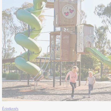
Érintkezés