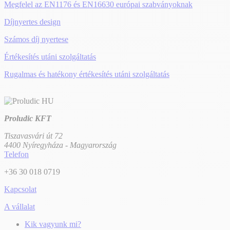
Megfelel az EN1176 és EN16630 európai szabványoknak
Díjnyertes design
Számos díj nyertese
Értékesítés utáni szolgáltatás
Rugalmas és hatékony értékesítés utáni szolgáltatás
Proludic KFT
Tiszavasvári út 72
4400 Nyíregyháza - Magyarország
Telefon
+36 30 018 0719
Kapcsolat
A vállalat
Kik vagyunk mi?