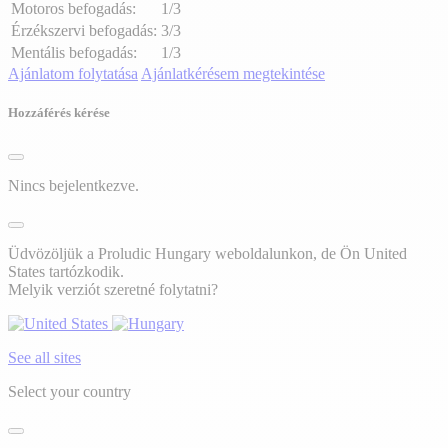
Motoros befogadás:
1/3
Érzékszervi befogadás:
3/3
Mentális befogadás:
1/3
Ajánlatom folytatása
Ajánlatkérésem megtekintése
Hozzáférés kérése
Nincs bejelentkezve.
Üdvözöljük a Proludic Hungary weboldalunkon, de Ön United
States tartózkodik.
Melyik verziót szeretné folytatni?
See all sites
Select your country