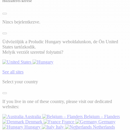
Hozzáférés kérése
Nincs bejelentkezve.
Üdvözöljük a Proludic Hungary weboldalunkon, de Ön United
States tartózkodik.
Melyik verziót szeretné folytatni?
See all sites
Select your country
If you live in one of these country, please visit our dedicated
websites:
Australia
Belgium – Flanders
Denmark
France
Germany
Hungary
Italy
Netherlands