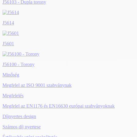
J56103 - Dupla torony
J5614
J5601
J56100 - Torony
Minőség
Megfelel az ISO 9001 szabványnak
Megfelelés
Megfelel az EN1176 és EN16630 európai szabványoknak
Díjnyertes design
Számos díj nyertese