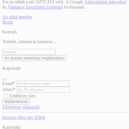
Ezt az oldalt a reCAPTCHA védi. A Google
Adatvédelmi irányelvei
és
Általános Szerződési Feltételei
érvényesek.
Az oldal tetejére
Bezár
Keresés
Termék, referencia keresése...
Az összes eredmény megtekintése
Kapcsolat
Email*
Jelszó*
Emlékezz rám
Bejelentkezés
Elfelejtette jelszavát?
Hozzon létre egy fiókot
Kapcsolat