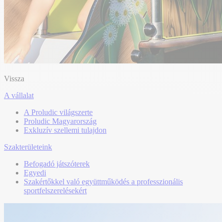
Vissza
A vállalat
A Proludic világszerte
Proludic Magyarország
Exkluzív szellemi tulajdon
Szakterületeink
Befogadó játszóterek
Egyedi
Szakértőkkel való együttműködés a professzionális
sportfelszerelésekért