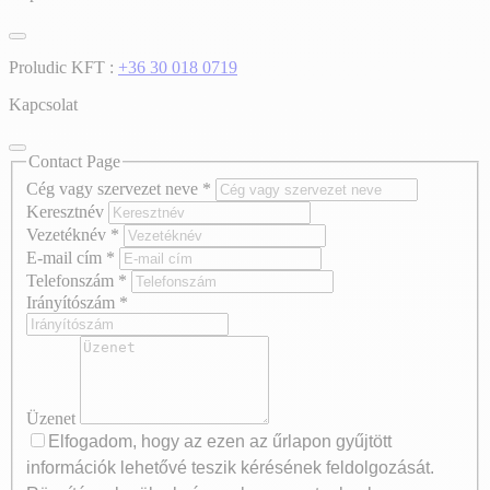
Proludic KFT :
+36 30 018 0719
Kapcsolat
Contact Page
Cég vagy szervezet neve
*
Keresztnév
Vezetéknév
*
E-mail cím
*
Telefonszám
*
Irányítószám
*
Üzenet
Elfogadom, hogy az ezen az űrlapon gyűjtött
információk lehetővé teszik kérésének feldolgozását.