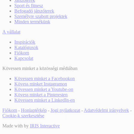
Játszóterek
Sport és fitnesz
Befogadó játszóterek
Személyre szabott projektek
Minden termékünk
A vállalat
Inspirációk
Katalógusok
Fiókom
Kapcsolat
Kövessen minket a közösségi médiában
Kövessen minket a Facebookon
Kövess minket Instagramon
Kövessen minket a Youtube-on
Kövess minket a Pinteresten
Kövessen minket a LinkedIn-en
Fiókom
-
Honlaptérkép
-
Jogi nyilatkozat
-
Adatvédelmi irányelvek
-
Cookie-k szerkesztése
Made with
by
IRIS Interactive