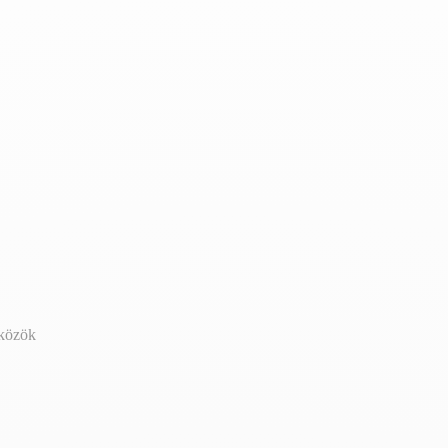
zközök