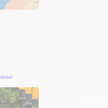
elésekért