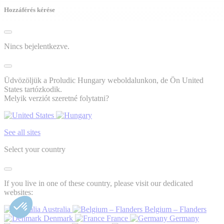
Hozzáférés kérése
Nincs bejelentkezve.
Üdvözöljük a Proludic Hungary weboldalunkon, de Ön United
States tartózkodik.
Melyik verziót szeretné folytatni?
See all sites
Select your country
If you live in one of these country, please visit our dedicated
websites:
Australia
Belgium – Flanders
Denmark
France
Germany