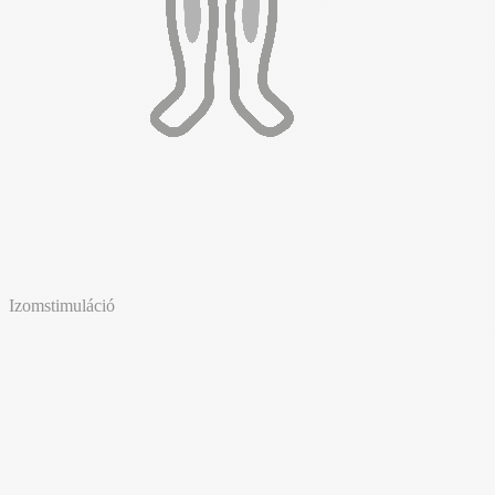
Izomstimuláció