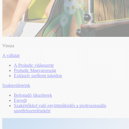
Vissza
A vállalat
A Proludic világszerte
Proludic Magyarország
Exkluzív szellemi tulajdon
Szakterületeink
Befogadó játszóterek
Egyedi
Szakértőkkel való együttműködés a professzionális
sportfelszerelésekért