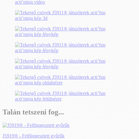
Talán tetszeni fog...
J5919® - Felfüggesztett gyűrűk