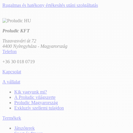
Rugalmas és hatékony értékesítés utáni szolgáltatás
Proludic KFT
Tiszavasvári út 72
4400 Nyíregyháza - Magyarország
Telefon
+36 30 018 0719
Kapcsolat
A vállalat
Kik vagyunk mi?
A Proludic világszerte
Proludic Magyarország
Exkluzív szellemi tulajdon
Termékek
Játszóterek