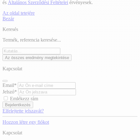
és
Általános Szerződési Feltételei
érvényesek.
Az oldal tetejére
Bezár
Keresés
Termék, referencia keresése...
Az összes eredmény megtekintése
Kapcsolat
Email*
Jelszó*
Emlékezz rám
Bejelentkezés
Elfelejtette jelszavát?
Hozzon létre egy fiókot
Kapcsolat