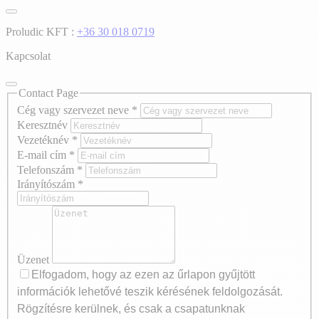
Proludic KFT :
+36 30 018 0719
Kapcsolat
Contact Page
Cég vagy szervezet neve
*
Keresztnév
Vezetéknév
*
E-mail cím
*
Telefonszám
*
Irányítószám
*
Üzenet
Elfogadom, hogy az ezen az űrlapon gyűjtött
információk lehetővé teszik kérésének feldolgozását.
Rögzítésre kerülnek, és csak a csapatunknak