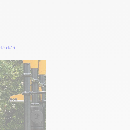
elésekért