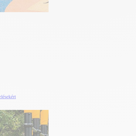
elésekért