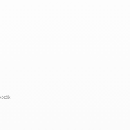
zközök