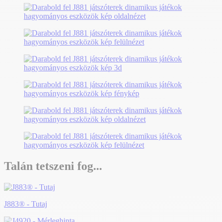
Talán tetszeni fog...
J883® - Tutaj