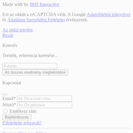
Made with
by
IRIS Interactive
Ezt az oldalt a reCAPTCHA védi. A Google
Adatvédelmi irányelvei
és
Általános Szerződési Feltételei
érvényesek.
Az oldal tetejére
Bezár
Keresés
Termék, referencia keresése...
Az összes eredmény megtekintése
Kapcsolat
Email*
Jelszó*
Emlékezz rám
Bejelentkezés
Elfelejtette jelszavát?