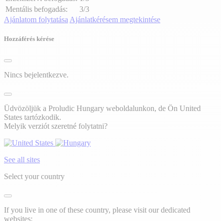
Mentális befogadás:
3/3
Ajánlatom folytatása
Ajánlatkérésem megtekintése
Hozzáférés kérése
Nincs bejelentkezve.
Üdvözöljük a Proludic Hungary weboldalunkon, de Ön United
States tartózkodik.
Melyik verziót szeretné folytatni?
See all sites
Select your country
If you live in one of these country, please visit our dedicated
websites: