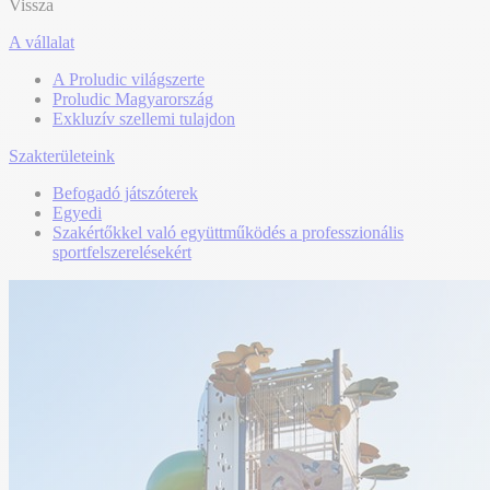
Vissza
A vállalat
A Proludic világszerte
Proludic Magyarország
Exkluzív szellemi tulajdon
Szakterületeink
Befogadó játszóterek
Egyedi
Szakértőkkel való együttműködés a professzionális
sportfelszerelésekért