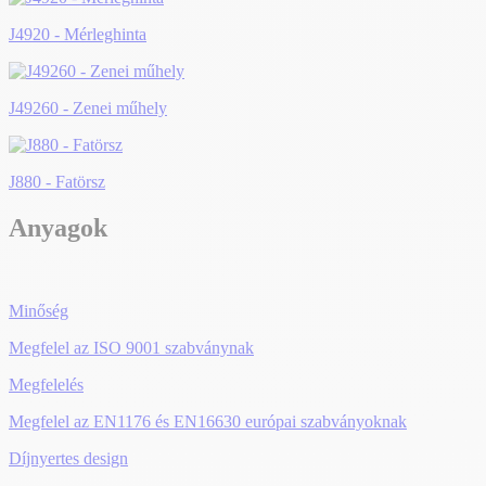
J4920 - Mérleghinta
J49260 - Zenei műhely
J880 - Fatörsz
Anyagok
Minőség
Megfelel az ISO 9001 szabványnak
Megfelelés
Megfelel az EN1176 és EN16630 európai szabványoknak
Díjnyertes design