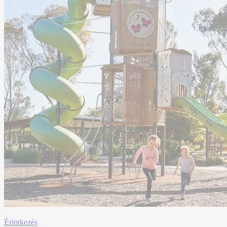
Érintkezés