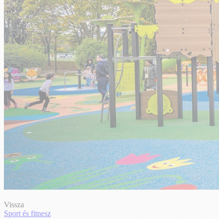
Vissza
Sport és fitnesz