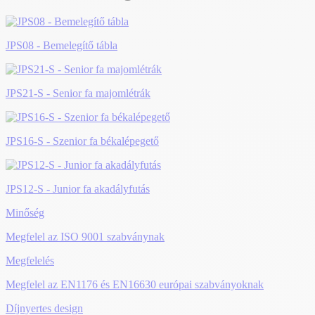
JPS08 - Bemelegítő tábla
JPS21-S - Senior fa majomlétrák
JPS16-S - Szenior fa békalépegető
JPS12-S - Junior fa akadályfutás
Minőség
Megfelel az ISO 9001 szabványnak
Megfelelés
Megfelel az EN1176 és EN16630 európai szabványoknak
Díjnyertes design