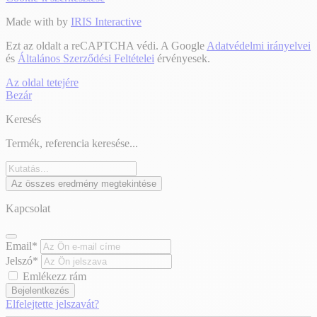
Made with
by
IRIS Interactive
Ezt az oldalt a reCAPTCHA védi. A Google
Adatvédelmi irányelvei
és
Általános Szerződési Feltételei
érvényesek.
Az oldal tetejére
Bezár
Keresés
Termék, referencia keresése...
Az összes eredmény megtekintése
Kapcsolat
Email*
Jelszó*
Emlékezz rám
Bejelentkezés
Elfelejtette jelszavát?