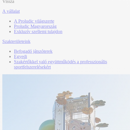
Vissza
A vállalat
A Proludic világszerte
Proludic Magyarország
Exkluzív szellemi tulajdon
Szakterületeink
Befogadó játszóterek
Egyedi
Szakértőkkel való együttműködés a professzionális
sportfelszerelésekért