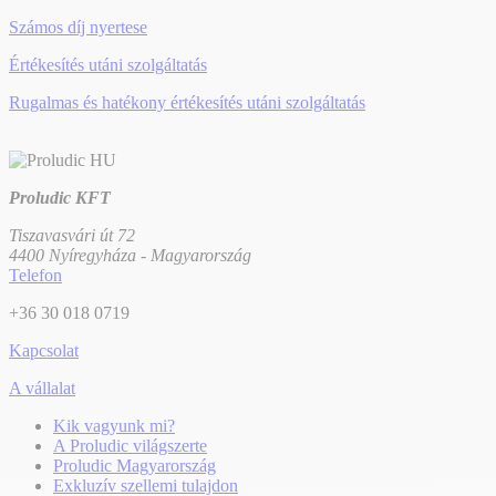
Számos díj nyertese
Értékesítés utáni szolgáltatás
Rugalmas és hatékony értékesítés utáni szolgáltatás
Proludic KFT
Tiszavasvári út 72
4400 Nyíregyháza - Magyarország
Telefon
+36 30 018 0719
Kapcsolat
A vállalat
Kik vagyunk mi?
A Proludic világszerte
Proludic Magyarország
Exkluzív szellemi tulajdon