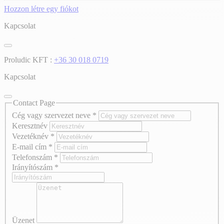
Hozzon létre egy fiókot
Kapcsolat
Proludic KFT :
+36 30 018 0719
Kapcsolat
Contact Page
Cég vagy szervezet neve
*
Keresztnév
Vezetéknév
*
E-mail cím
*
Telefonszám
*
Irányítószám
*
Üzenet