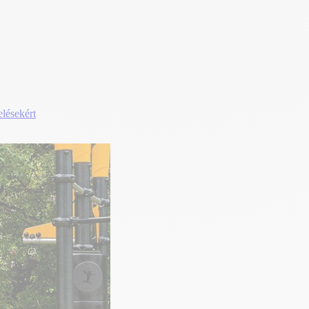
elésekért