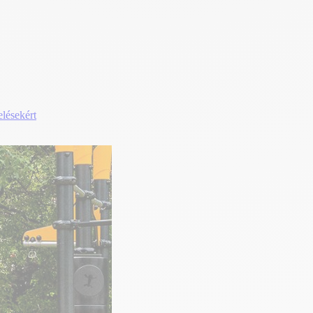
elésekért