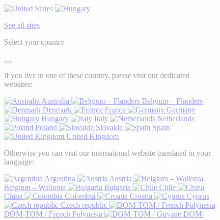
See all sites
Select your country
If you live in one of these country, please visit our dedicated
websites:
Australia
Belgium – Flanders
Denmark
France
Germany
Hungary
Italy
Netherlands
Poland
Slovakia
Spain
United Kingdom
Otherwise you can visit our international website translated in your
language:
Argentina
Austria
Belgium – Wallonia
Bulgaria
Chile
China
Colombia
Croatia
Cyprus
Czech republic
DOM-TOM / French Polynesia
DOM-