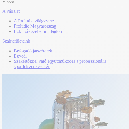
Vissza
A vállalat
A Proludic világszerte
Proludic Magyarország
Exkluzív szellemi tulajdon
Szakterületeink
Befogadó játszóterek
Egyedi
Szakértőkkel való együttműködés a professzionális
sportfelszerelésekért