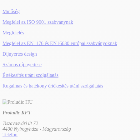
Minőség
Megfelel az ISO 9001 szabványnak
Megfelelés
Megfelel az EN1176 és EN16630 európai szabványoknak
Díjnyertes design
Számos díj nyertese
Értékesítés utáni szolgáltatás
Rugalmas és hatékony értékesítés utáni szolgáltatás
Proludic KFT
Tiszavasvári út 72
4400 Nyíregyháza - Magyarország
Telefon