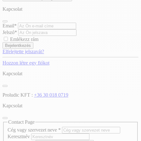
Kapcsolat
Email*
Jelszó*
Emlékezz rám
Bejelentkezés
Elfelejtette jelszavát?
Hozzon létre egy fiókot
Kapcsolat
Proludic KFT :
+36 30 018 0719
Kapcsolat
Contact Page
Cég vagy szervezet neve
*
Keresztnév