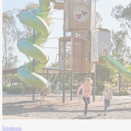
Érintkezés