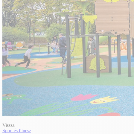
Vissza
Sport és fitnesz