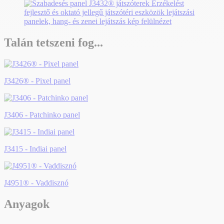
Talán tetszeni fog...
J3426® - Pixel panel
J3406 - Patchinko panel
J3415 - Indiai panel
J4951® - Vaddisznó
Anyagok