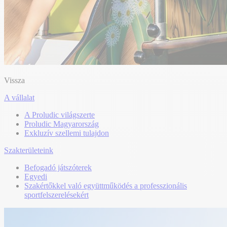
Vissza
A vállalat
A Proludic világszerte
Proludic Magyarország
Exkluzív szellemi tulajdon
Szakterületeink
Befogadó játszóterek
Egyedi
Szakértőkkel való együttműködés a professzionális
sportfelszerelésekért