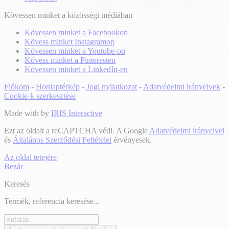
Kövessen minket a közösségi médiában
Kövessen minket a Facebookon
Kövess minket Instagramon
Kövessen minket a Youtube-on
Kövess minket a Pinteresten
Kövessen minket a LinkedIn-en
Fiókom
-
Honlaptérkép
-
Jogi nyilatkozat
-
Adatvédelmi irányelvek
-
Cookie-k szerkesztése
Made with
by
IRIS Interactive
Ezt az oldalt a reCAPTCHA védi. A Google
Adatvédelmi irányelvei
és
Általános Szerződési Feltételei
érvényesek.
Az oldal tetejére
Bezár
Keresés
Termék, referencia keresése...