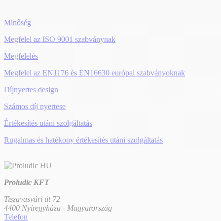
Minőség
Megfelel az ISO 9001 szabványnak
Megfelelés
Megfelel az EN1176 és EN16630 európai szabványoknak
Díjnyertes design
Számos díj nyertese
Értékesítés utáni szolgáltatás
Rugalmas és hatékony értékesítés utáni szolgáltatás
Proludic KFT
Tiszavasvári út 72
4400 Nyíregyháza - Magyarország
Telefon