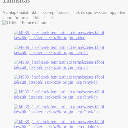
Tanúsítás
Az alapkínálatunkban szereplő összes játék és sporteszköz független
laboratórium által hitelesített.