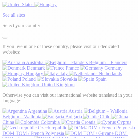
See all sites
Select your country
If you live in one of these country, please visit our dedicated
websites:
Australia
Belgium – Flanders
Denmark
France
Germany
Hungary
Italy
Netherlands
Poland
Slovakia
Spain
United Kingdom
Otherwise you can visit our international website translated in your
language:
Argentina
Austria
Belgium – Wallonia
Bulgaria
Chile
China
Colombia
Croatia
Cyprus
Czech republic
DOM-TOM / French Polynesia
DOM-