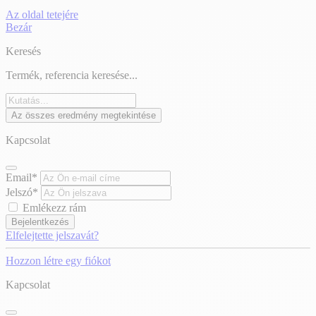
Az oldal tetejére
Bezár
Keresés
Termék, referencia keresése...
Az összes eredmény megtekintése
Kapcsolat
Email*
Jelszó*
Emlékezz rám
Bejelentkezés
Elfelejtette jelszavát?
Hozzon létre egy fiókot
Kapcsolat