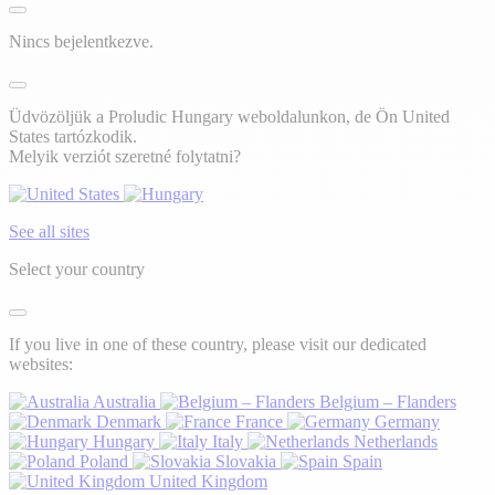
Nincs bejelentkezve.
Üdvözöljük a Proludic Hungary weboldalunkon, de Ön United
States tartózkodik.
Melyik verziót szeretné folytatni?
See all sites
Select your country
If you live in one of these country, please visit our dedicated
websites:
Australia
Belgium – Flanders
Denmark
France
Germany
Hungary
Italy
Netherlands
Poland
Slovakia
Spain
United Kingdom