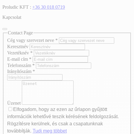
Proludic KFT :
+36 30 018 0719
Kapcsolat
Contact Page
Cég vagy szervezet neve
*
Keresztnév
Vezetéknév
*
E-mail cím
*
Telefonszám
*
Irányítószám
*
Üzenet
Elfogadom, hogy az ezen az űrlapon gyűjtött
információk lehetővé teszik kérésének feldolgozását.
Rögzítésre kerülnek, és csak a csapatunknak
továbbítják.
Tudj meg többet