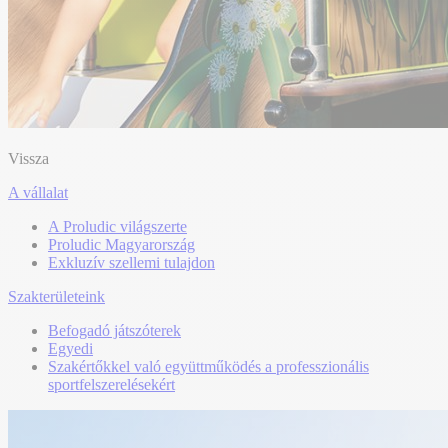
Vissza
A vállalat
A Proludic világszerte
Proludic Magyarország
Exkluzív szellemi tulajdon
Szakterületeink
Befogadó játszóterek
Egyedi
Szakértőkkel való együttműködés a professzionális
sportfelszerelésekért