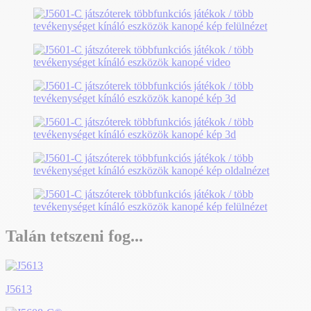
Talán tetszeni fog...
J5613