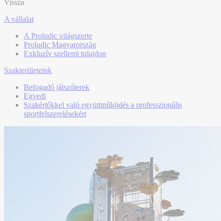
Vissza
A vállalat
A Proludic világszerte
Proludic Magyarország
Exkluzív szellemi tulajdon
Szakterületeink
Befogadó játszóterek
Egyedi
Szakértőkkel való együttműködés a professzionális
sportfelszerelésekért