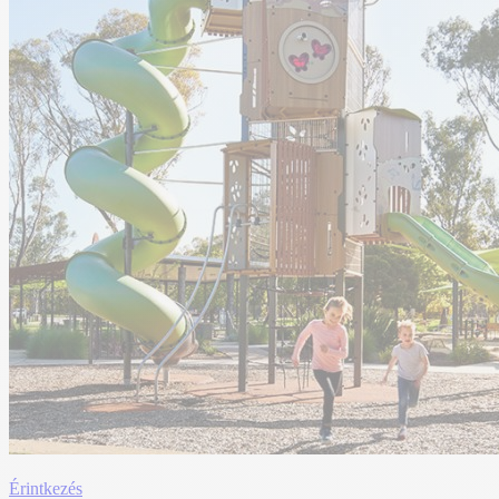
Érintkezés