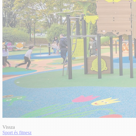
Vissza
Sport és fitnesz