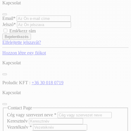
Kapcsolat
Email*
Jelszó*
Emlékezz rám
Bejelentkezés
Elfelejtette jelszavát?
Hozzon létre egy fiókot
Kapcsolat
Proludic KFT :
+36 30 018 0719
Kapcsolat
Contact Page
Cég vagy szervezet neve
*
Keresztnév
Vezetéknév
*