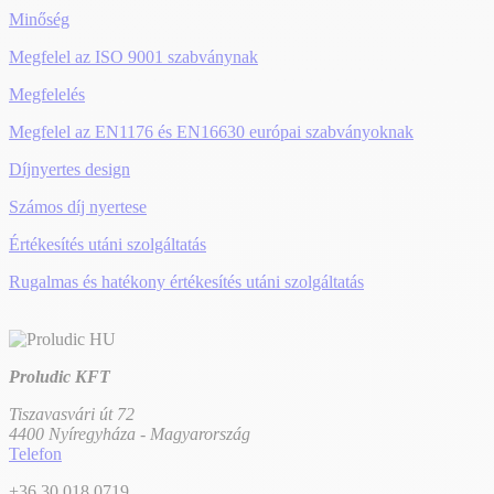
Minőség
Megfelel az ISO 9001 szabványnak
Megfelelés
Megfelel az EN1176 és EN16630 európai szabványoknak
Díjnyertes design
Számos díj nyertese
Értékesítés utáni szolgáltatás
Rugalmas és hatékony értékesítés utáni szolgáltatás
Proludic KFT
Tiszavasvári út 72
4400 Nyíregyháza - Magyarország
Telefon
+36 30 018 0719