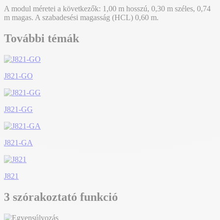
A modul méretei a következők: 1,00 m hosszú, 0,30 m széles, 0,74
m magas. A szabadesési magasság (HCL) 0,60 m.
További témák
J821-GO
J821-GG
J821-GA
J821
3 szórakoztató funkció