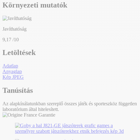
Környezeti mutatók
Javíthatóság
9,17
/10
Letöltések
Adatlap
Anyaglap
Kép JPEG
Tanúsítás
Az alapkínálatunkban szereplő összes játék és sporteszköz független
laboratórium által hitelesített.